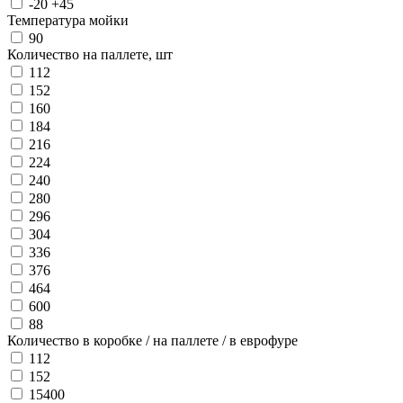
-20 +45
Температура мойки
90
Количество на паллете, шт
112
152
160
184
216
224
240
280
296
304
336
376
464
600
88
Количество в коробке / на паллете / в еврофуре
112
152
15400