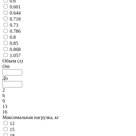
0.6
0.601
0.644
0.718
0.73
0.786
0.8
0.85
0.868
1.057
Объем (л)
От
До
2
6
9
13
16
Максимальная нагрузка, кг
12
15
18