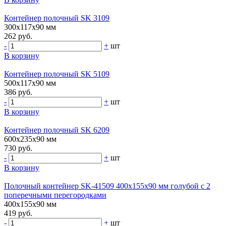
Контейнер полочный SK 3109
300х117х90 мм
262 руб.
-
+
шт
В корзину
Контейнер полочный SK 5109
500х117х90 мм
386 руб.
-
+
шт
В корзину
Контейнер полочный SK 6209
600х235х90 мм
730 руб.
-
+
шт
В корзину
Полочный контейнер SK-41509 400х155х90 мм голубой с 2
поперечными перегородками
400х155х90 мм
419 руб.
-
+
шт