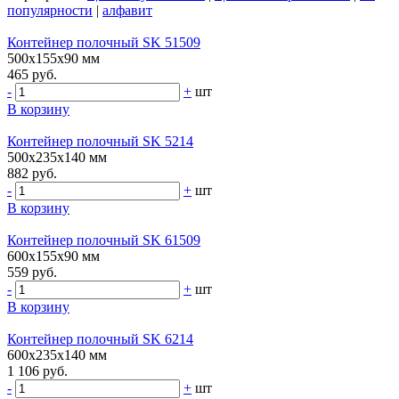
популярности
|
алфавит
Контейнер полочный SK 51509
500х155х90 мм
465 руб.
-
+
шт
В корзину
Контейнер полочный SK 5214
500х235х140 мм
882 руб.
-
+
шт
В корзину
Контейнер полочный SK 61509
600х155х90 мм
559 руб.
-
+
шт
В корзину
Контейнер полочный SK 6214
600х235х140 мм
1 106 руб.
-
+
шт