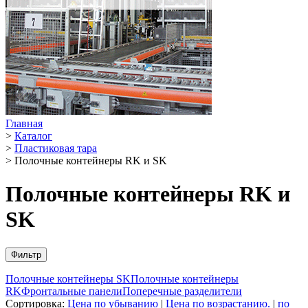
Главная
>
Каталог
>
Пластиковая тара
>
Полочные контейнеры RK и SK
Полочные контейнеры RK и
SK
Фильтр
Полочные контейнеры SK
Полочные контейнеры
RK
Фронтальные панели
Поперечные разделители
Сортировка:
Цена по убыванию
|
Цена по возрастанию.
|
по