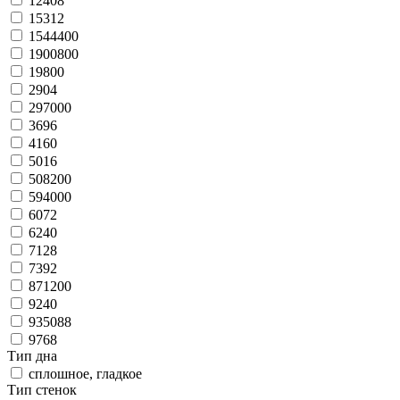
12408
15312
1544400
1900800
19800
2904
297000
3696
4160
5016
508200
594000
6072
6240
7128
7392
871200
9240
935088
9768
Тип дна
сплошное, гладкое
Тип стенок