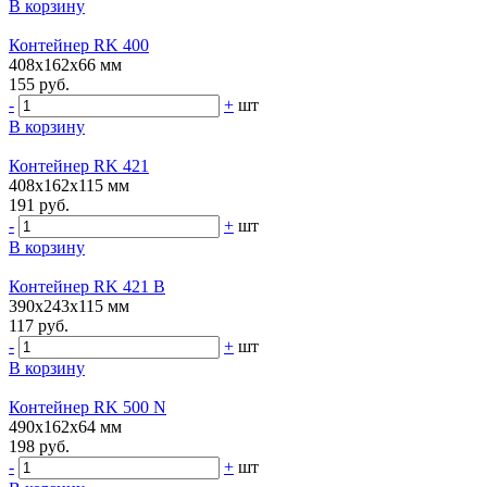
В корзину
Контейнер RK 400
408х162х66 мм
155 руб.
-
+
шт
В корзину
Контейнер RK 421
408х162х115 мм
191 руб.
-
+
шт
В корзину
Контейнер RK 421 B
390х243х115 мм
117 руб.
-
+
шт
В корзину
Контейнер RK 500 N
490х162х64 мм
198 руб.
-
+
шт