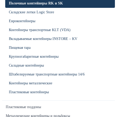
Полочные контейнеры RK и SK
Складские лотки Logic Store
Евроконтейнеры
Контейнеры транспортные KLT (VDA)
Вкладываемые контейнеры INSTORE – KV
Пищевая тара
Крупногабаритные контейнеры
Складные контейнеры
Штабелируемые транспортные контейнеры 14/6
Контейнеры металлические
Пластиковые контейнеры
Пластиковые поддоны
Металлические контейнеры и рольбоксы