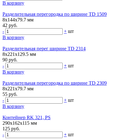
В корзину
Разделительная перегородка по ширине TD 1509
8х144х79.7 мм
42 руб.
-
+
шт
В корзину
Разделительная перег ширине TD 2314
8х221х129.5 мм
90 руб.
-
+
шт
В корзину
Разделительная перегородка по ширине TD 2309
8х221х79.7 мм
55 руб.
-
+
шт
В корзину
Контейнер RK 321, PS
290х162х115 мм
125 руб.
-
+
шт