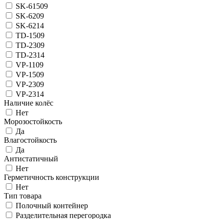
SK-61509
SK-6209
SK-6214
TD-1509
TD-2309
TD-2314
VP-1109
VP-1509
VP-2309
VP-2314
Наличие колёс
Нет
Морозостойкость
Да
Влагостойкость
Да
Антистатичный
Нет
Герметичность конструкции
Нет
Тип товара
Полочный контейнер
Разделительная перегородка