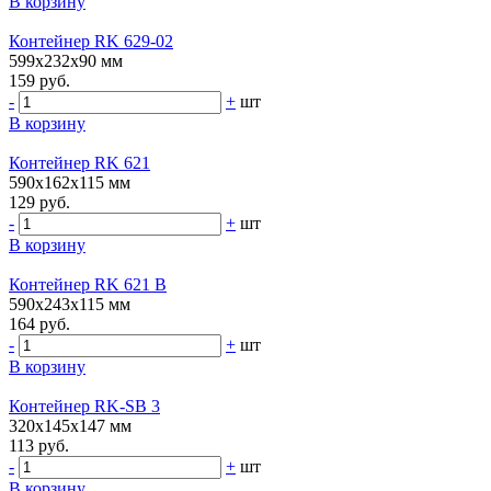
В корзину
Контейнер RK 629-02
599х232х90 мм
159 руб.
-
+
шт
В корзину
Контейнер RK 621
590х162х115 мм
129 руб.
-
+
шт
В корзину
Контейнер RK 621 B
590х243х115 мм
164 руб.
-
+
шт
В корзину
Контейнер RK-SB 3
320х145х147 мм
113 руб.
-
+
шт
В корзину