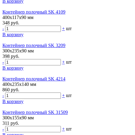
В корзину
Контейнер полочный SK 4109
400х117х90 мм
348 руб.
-
+
шт
В корзину
Контейнер полочный SK 3209
300х235х90 мм
398 руб.
-
+
шт
В корзину
Контейнер полочный SK 4214
400х235х140 мм
860 руб.
-
+
шт
В корзину
Контейнер полочный SK 31509
300х155х90 мм
311 руб.
-
+
шт
В корзину