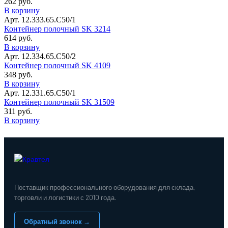
262 руб.
В корзину
Арт. 12.333.65.С50/1
Контейнер полочный SK 3214
614 руб.
В корзину
Арт. 12.334.65.С50/2
Контейнер полочный SK 4109
348 руб.
В корзину
Арт. 12.331.65.С50/1
Контейнер полочный SK 31509
311 руб.
В корзину
Поставщик профессионального оборудования для склада,
торговли и логистики с 2010 года.
Обратный звонок →