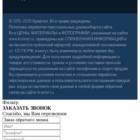
© 2010–2026 Кравтел. Все права защищены.
Политика обработки персональных данных
Карта сайта
Все ЦЕНЫ, МАТЕРИАЛЫ и ФОТОГРАФИИ, указанные на сайте
www.kravtel.ru, приведены как СПРАВОЧНАЯ ИНФОРМАЦИЯ и
не являются публичной офертой, определяемой положениями
ст. 437 ГК РФ, и могут быть изменены в любое время без
предупреждения. Для получения подробной информации о
товаре, его стоимости, сроках и условиях поставки просьба
обращаться по указанным на сайте телефонам в отдел продаж.
Вы принимаете условия политики в отношении обработки
персональных данных и пользовательского соглашения каждый
раз, когда оставляете свои данные в любой форме обратной
связи на сайте kravtel.ru.
Фильтр
ЗАКАЗАТЬ ЗВОНОК
Спасибо, мы Вам перезвоним