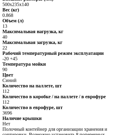
500х235х140
Вес (кг)
0.868
Объем (л)
13
Максимальная нагрузка, кг
40
Максимальная загрузка, кг
22
Рабочий температурный режим эксплуатации
-20 +45
Температура мойки
90
Цвет
Синий
Количество на паллете, шт
112
Количество в коробке / на паллете / в еврофуре
112
Количество в еврофуре, шт
3696
Наличие крышки
Нет
Полочный контейнер для организации хранения и
сортировки. Возможно установить 8 поперечных