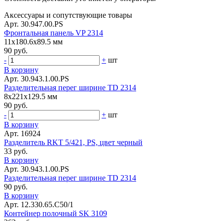
Аксессуары и сопутствующие товары
Арт. 30.947.00.PS
Фронтальная панель VP 2314
11x180.6x89.5 мм
90 руб.
-
+
шт
В корзину
Арт. 30.943.1.00.PS
Разделительная перег ширине TD 2314
8x221x129.5 мм
90 руб.
-
+
шт
В корзину
Арт. 16924
Разделитель RKT 5/421, PS, цвет черный
33 руб.
В корзину
Арт. 30.943.1.00.PS
Разделительная перег ширине TD 2314
90 руб.
В корзину
Арт. 12.330.65.С50/1
Контейнер полочный SK 3109