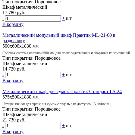
Тип покрытия:
Порошковое
Шкаф
металлический
17 780 руб.
-
+
шт
В корзину
Металлический модульный шкаф Практик ML-21-60 в
раздевалку
500х600х1830 мм
Сборная система шириной 600 мм для производственных и спортивных помещений.
Тип покрытия:
Порошковое
Шкаф
металлический
14 720 руб.
-
+
шт
В корзину
Металлический шкаф для сумок Практик Стандарт LS-24
575х500х1830 мм
Четыре ячейки для хранения сумок с отдельным доступом. В наличии.
Тип покрытия:
Порошковое
Шкаф
металлический
21 730 руб.
-
+
шт
В корзину