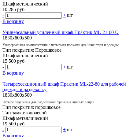
Шкаф
металлический
10 285 руб.
-
+
шт
В корзину
Универсальный усиленный шкаф Практик ML-21-60 U
1830x600x500
Универсальная комплектация с четырьмя полками для инвентаря и одежды.
Тип покрытия:
Порошковое
Шкаф
металлический
15 500 руб.
-
+
шт
В корзину
Четырехсекционный шкаф Практик ML-22-80 для рабочей
одежды в раздевалку
1830x800x500
Четыре отделения для раздельного хранения личных вещей.
Тип покрытия:
порошковое
Тип замка:
ключевой
Шкаф
металлический
19 500 руб.
-
+
шт
В корзину