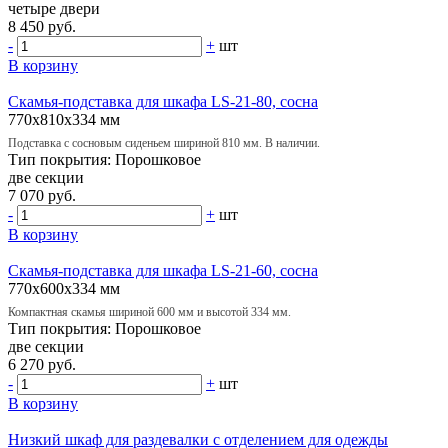
четыре двери
8 450 руб.
-
+
шт
В корзину
Скамья-подставка для шкафа LS-21-80, сосна
770х810х334 мм
Подставка с сосновым сиденьем шириной 810 мм. В наличии.
Тип покрытия:
Порошковое
две секции
7 070 руб.
-
+
шт
В корзину
Скамья-подставка для шкафа LS-21-60, сосна
770х600х334 мм
Компактная скамья шириной 600 мм и высотой 334 мм.
Тип покрытия:
Порошковое
две секции
6 270 руб.
-
+
шт
В корзину
Низкий шкаф для раздевалки с отделением для одежды