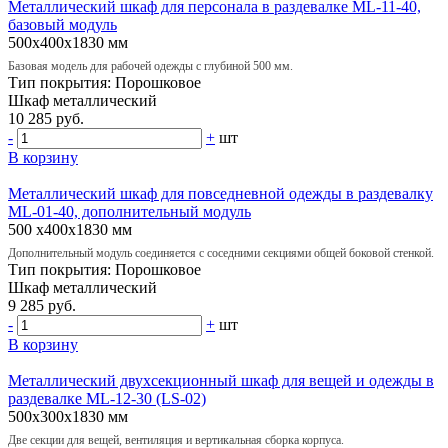
Металлический шкаф для персонала в раздевалке ML-11-40,
базовый модуль
500х400х1830 мм
Базовая модель для рабочей одежды с глубиной 500 мм.
Тип покрытия:
Порошковое
Шкаф
металлический
10 285 руб.
-
+
шт
В корзину
Металлический шкаф для повседневной одежды в раздевалку
ML-01-40, дополнительный модуль
500 х400х1830 мм
Дополнительный модуль соединяется с соседними секциями общей боковой стенкой.
Тип покрытия:
Порошковое
Шкаф
металлический
9 285 руб.
-
+
шт
В корзину
Металлический двухсекционный шкаф для вещей и одежды в
раздевалке ML-12-30 (LS-02)
500х300х1830 мм
Две секции для вещей, вентиляция и вертикальная сборка корпуса.