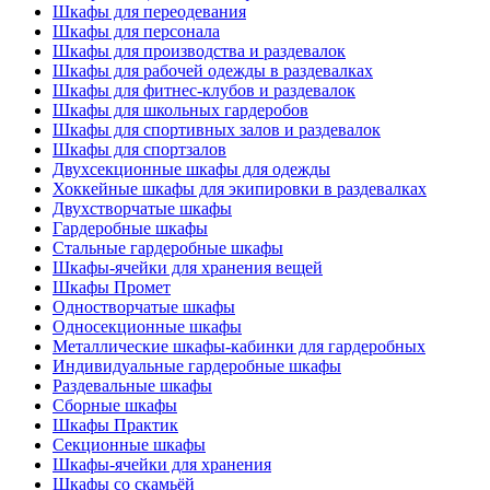
Шкафы для переодевания
Шкафы для персонала
Шкафы для производства и раздевалок
Шкафы для рабочей одежды в раздевалках
Шкафы для фитнес-клубов и раздевалок
Шкафы для школьных гардеробов
Шкафы для спортивных залов и раздевалок
Шкафы для спортзалов
Двухсекционные шкафы для одежды
Хоккейные шкафы для экипировки в раздевалках
Двухстворчатые шкафы
Гардеробные шкафы
Стальные гардеробные шкафы
Шкафы-ячейки для хранения вещей
Шкафы Промет
Одностворчатые шкафы
Односекционные шкафы
Металлические шкафы-кабинки для гардеробных
Индивидуальные гардеробные шкафы
Раздевальные шкафы
Сборные шкафы
Шкафы Практик
Секционные шкафы
Шкафы-ячейки для хранения
Шкафы со скамьёй