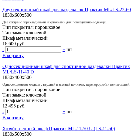
Двухсекционный шкаф для раздевалок Практик ML/LS-22-60
1830x600x500
Две секции с перекладинами и крючками для повседневной одежды.
Тип покрытия:
порошковое
Тип замка:
ключевой
Шкаф
металлический
16 600 руб.
-
+
шт
В корзину
Односекционный шкаф для спортивной раздевалки Практик
ML/LS-11-40 D
1830x400x500
Односекционная модель с верхней и нижней полками, перегородкой и вентиляцией.
Тип покрытия:
порошковое
Тип замка:
ключевой
Шкаф
металлический
12 495 руб.
-
+
шт
В корзину
Хозяйственный шкаф Практик ML-11-50 U (LS-11-50)
1830x500x500