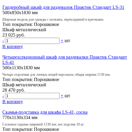
Гардеробный шкаф для раздевалок Практик Стандарт LS-31
500х850х1830 мм
Широкая модель для одежды с полками, перекладиной и крючками.
Тип покрытия:
Порошковое
Шкаф
металлический
23 025 руб.
-
+
шт
В корзину
Четырехсекционный шкаф для раздевалки Практик Стандарт
LS-41
500х1130х1830 мм
Четыре отделения для личных вещей персонала; общая ширина 1130 мм.
Тип покрытия:
Порошковое
Шкаф
металлический
28 470 руб.
-
+
шт
В корзину
Скамья-подставка для шкафа LS-41, сосна
770х1130х334 мм
Сосновое сиденье шириной 1130 мм; вес изделия 10 кг.
Тип покрытия:
Порошковое