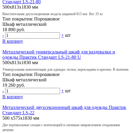
Стандарт LS-21-80
500х813х1830 мм
Вместительная двухсекционная модель шириной 813 мм. Вес 35 кг.
Тип покрытия:
Порошковое
Шкаф
металлический
18 890 руб.
-
+
шт
В корзину
Металлический универсальный шкаф для раздевалки и
одежды Практик Стандарт LS-21-80 U
500х813х1830 мм
Универсальная комплектация для одежды: полки, перекладина и крючки. В наличии.
Тип покрытия:
Порошковое
Шкаф
металлический
19 260 руб.
-
+
шт
В корзину
Металлический двухсекционный шкаф для одежды Практик
Стандарт LS-22
500 х575х1830 мм
Две вертикальные секции с вентиляцией и сменным направлением открывания
дверцы.