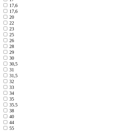
17,6
17,6
20
22
23
25
26
28
29
30
30,5
31
31,5
32
33
34
35
35.5
38
40
44
55