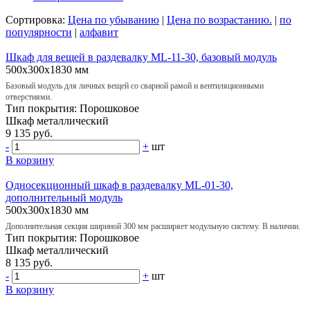
Сортировка:
Цена по убыванию
|
Цена по возрастанию.
|
по
популярности
|
алфавит
Шкаф для вещей в раздевалку ML-11-30, базовый модуль
500х300х1830 мм
Базовый модуль для личных вещей со сварной рамой и вентиляционными
отверстиями.
Тип покрытия:
Порошковое
Шкаф
металлический
9 135 руб.
-
+
шт
В корзину
Односекционный шкаф в раздевалку ML-01-30,
дополнительный модуль
500х300х1830 мм
Дополнительная секция шириной 300 мм расширяет модульную систему. В наличии.
Тип покрытия:
Порошковое
Шкаф
металлический
8 135 руб.
-
+
шт
В корзину