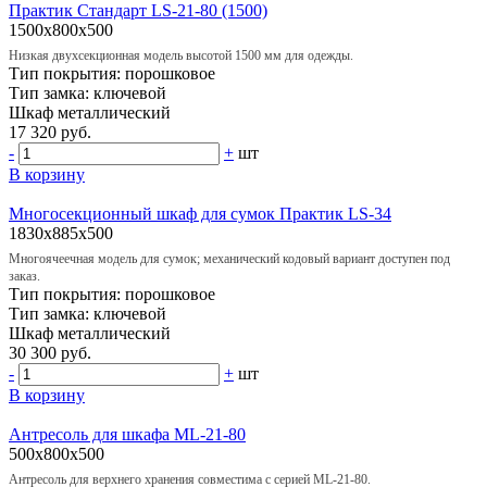
Практик Стандарт LS-21-80 (1500)
1500x800x500
Низкая двухсекционная модель высотой 1500 мм для одежды.
Тип покрытия:
порошковое
Тип замка:
ключевой
Шкаф
металлический
17 320 руб.
-
+
шт
В корзину
Многосекционный шкаф для сумок Практик LS-34
1830x885x500
Многоячеечная модель для сумок; механический кодовый вариант доступен под
заказ.
Тип покрытия:
порошковое
Тип замка:
ключевой
Шкаф
металлический
30 300 руб.
-
+
шт
В корзину
Антресоль для шкафа ML-21-80
500x800x500
Антресоль для верхнего хранения совместима с серией ML-21-80.