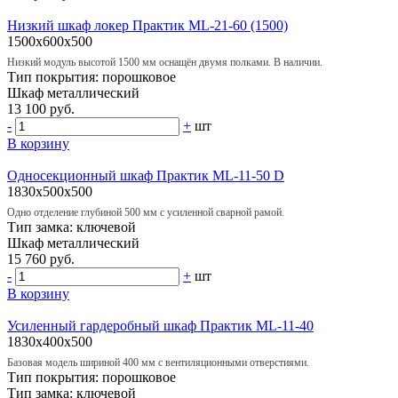
Низкий шкаф локер Практик ML-21-60 (1500)
1500x600x500
Низкий модуль высотой 1500 мм оснащён двумя полками. В наличии.
Тип покрытия:
порошковое
Шкаф
металлический
13 100 руб.
-
+
шт
В корзину
Односекционный шкаф Практик ML-11-50 D
1830x500x500
Одно отделение глубиной 500 мм с усиленной сварной рамой.
Тип замка:
ключевой
Шкаф
металлический
15 760 руб.
-
+
шт
В корзину
Усиленный гардеробный шкаф Практик ML-11-40
1830x400x500
Базовая модель шириной 400 мм с вентиляционными отверстиями.
Тип покрытия:
порошковое
Тип замка:
ключевой