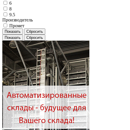
6
8
9.5
Производитель
Промет
Показать
Сбросить