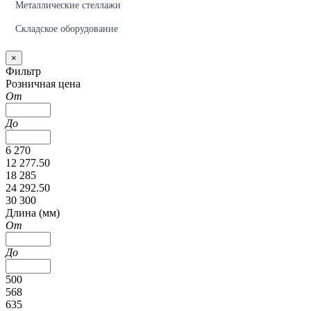
Металлические стеллажи
Складское оборудование
×
Фильтр
Розничная цена
От
До
6 270
12 277.50
18 285
24 292.50
30 300
Длина (мм)
От
До
500
568
635