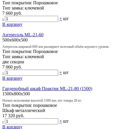
Тип покрытия:
Порошковое
Тип замка:
ключевой
7 660 руб.
-
+
шт
В корзину
Антресоль ML-21-60
500x600x500
Антресоль шириной 600 мм расширяет полезный объём верхнего уровня.
Тип покрытия:
Порошковое
Тип замка:
ключевой
две секции
7 060 руб.
-
+
шт
В корзину
Гардеробный шкаф Практик ML-21-80 (1500)
1500x800x500
Низкое исполнение высотой 1500 мм; вес товара 28 кг.
Тип покрытия:
порошковое
Шкаф
металлический
17 320 руб.
-
+
шт
В корзину