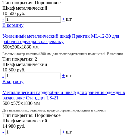
Тип покрытия:
Порошковое
Шкаф
металлический
10 500 руб.
-
+
шт
В корзину
Усиленный металлический шкаф Практик ML-12-30 для
рабочей одежды в раздевалку
500х300х1830 мм
Базовый локер шириной 300 мм для производственных помещений. В наличии.
Тип покрытия:
2
Шкаф
металлический
10 500 руб.
-
+
шт
В корзину
Металлический гардеробный шкаф для хранения одежды в
раздевалке Стандарт LS-21
500 х575х1830 мм
Два независимых отделения; предусмотрены перекладина и крючки.
Тип покрытия:
Порошковое
Шкаф
металлический
14 980 руб.
-
+
шт