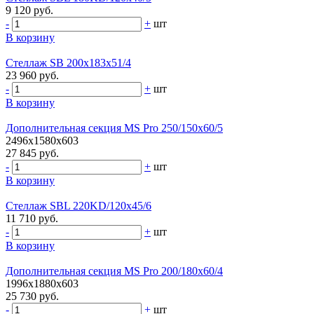
9 120 руб.
-
+
шт
В корзину
Стеллаж SB 200x183x51/4
23 960 руб.
-
+
шт
В корзину
Дополнительная секция MS Pro 250/150x60/5
2496x1580x603
27 845 руб.
-
+
шт
В корзину
Стеллаж SBL 220KD/120x45/6
11 710 руб.
-
+
шт
В корзину
Дополнительная секция MS Pro 200/180x60/4
1996x1880x603
25 730 руб.
-
+
шт