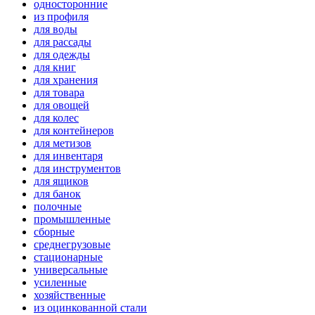
односторонние
из профиля
для воды
для рассады
для одежды
для книг
для хранения
для товара
для овощей
для колес
для контейнеров
для метизов
для инвентаря
для инструментов
для ящиков
для банок
полочные
промышленные
сборные
среднегрузовые
стационарные
универсальные
усиленные
хозяйственные
из оцинкованной стали