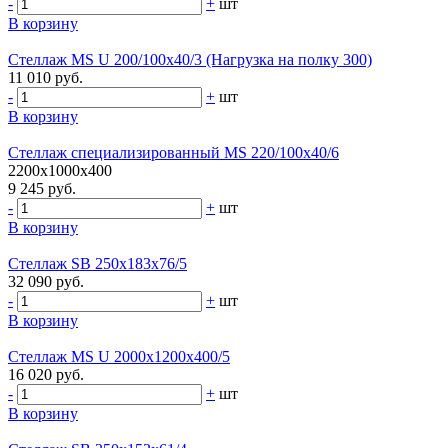
-
+
шт
В корзину
Стеллаж MS U 200/100x40/3 (Нагрузка на полку 300)
11 010 руб.
-
+
шт
В корзину
Стеллаж специализированный MS 220/100х40/6
2200x1000x400
9 245 руб.
-
+
шт
В корзину
Стеллаж SB 250x183x76/5
32 090 руб.
-
+
шт
В корзину
Стеллаж MS U 2000x1200x400/5
16 020 руб.
-
+
шт
В корзину