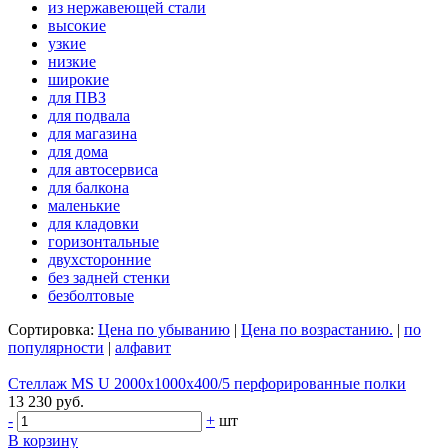
из нержавеющей стали
высокие
узкие
низкие
широкие
для ПВЗ
для подвала
для магазина
для дома
для автосервиса
для балкона
маленькие
для кладовки
горизонтальные
двухсторонние
без задней стенки
безболтовые
Сортировка:
Цена по убыванию
|
Цена по возрастанию.
|
по
популярности
|
алфавит
Стеллаж MS U 2000x1000x400/5 перфорированные полки
13 230 руб.
-
+
шт
В корзину