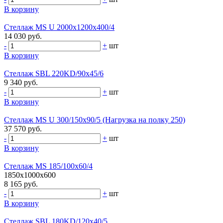
В корзину
Стеллаж MS U 2000x1200x400/4
14 030 руб.
-
+
шт
В корзину
Стеллаж SBL 220KD/90x45/6
9 340 руб.
-
+
шт
В корзину
Стеллаж MS U 300/150x90/5 (Нагрузка на полку 250)
37 570 руб.
-
+
шт
В корзину
Стеллаж MS 185/100х60/4
1850x1000x600
8 165 руб.
-
+
шт
В корзину
Стеллаж SBL 180KD/120x40/5