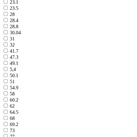
23.1
23.5
28
28.4
28.8
30.04
31
32
41.7
47.3
49.1
5,4
50.1
51
54.9
58
60.2
62
64.5
68
69.2
73
77