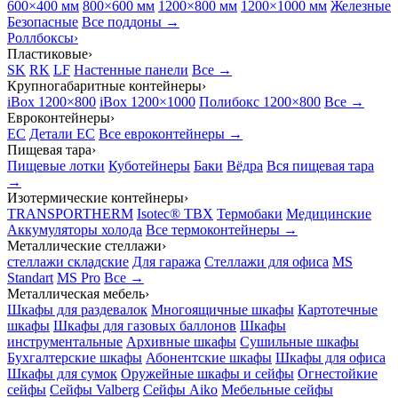
600×400 мм
800×600 мм
1200×800 мм
1200×1000 мм
Железные
Безопасные
Все поддоны →
Роллбоксы
›
Пластиковые
›
SK
RK
LF
Настенные панели
Все →
Крупногабаритные контейнеры
›
iBox 1200×800
iBox 1200×1000
Полибокс 1200×800
Все →
Евроконтейнеры
›
EC
Детали EC
Все евроконтейнеры →
Пищевая тара
›
Пищевые лотки
Куботейнеры
Баки
Вёдра
Вся пищевая тара
→
Изотермические контейнеры
›
TRANSPORTHERM
Isotec® TBX
Термобаки
Медицинские
Аккумуляторы холода
Все термоконтейнеры →
Металлические стеллажи
›
стеллажи складские
Для гаража
Стеллажи для офиса
MS
Standart
MS Pro
Все →
Металлическая мебель
›
Шкафы для раздевалок
Многоящичные шкафы
Картотечные
шкафы
Шкафы для газовых баллонов
Шкафы
инструментальные
Архивные шкафы
Сушильные шкафы
Бухгалтерские шкафы
Абонентские шкафы
Шкафы для офиса
Шкафы для сумок
Оружейные шкафы и сейфы
Огнестойкие
сейфы
Сейфы Valberg
Сейфы Aiko
Мебельные сейфы