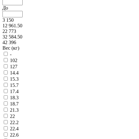
До
3 150
12 961.50
22 773
32 584.50
42 396
Вес (кг)
-
102
127
14.4
15.3
15.7
17.4
18.3
18.7
21.3
22
22.2
22.4
22.6