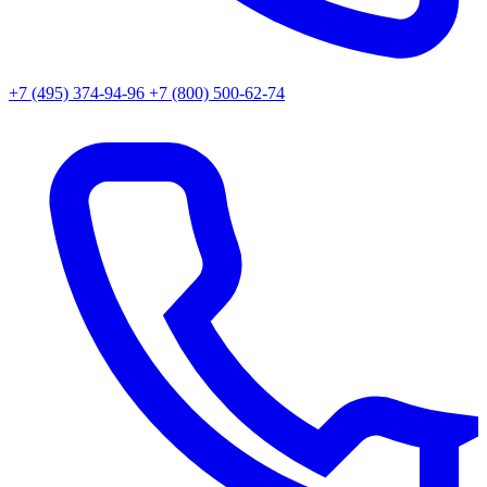
+7 (495) 374-94-96
+7 (800) 500-62-74