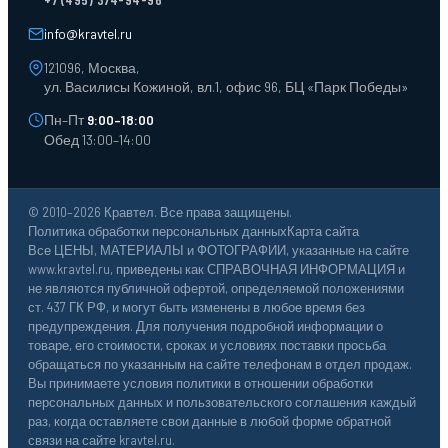
Лотки пластиковые
Тележки для склада
info@kravtel.ru
121096, Москва,
ул. Василисы Кожиной, вл.1, офис 96, БЦ «Парк Победы»
Пн–Пт
9:00–18:00
Обед 13:00–14:00
© 2010–2026 Кравтел. Все права защищены.
Политика обработки персональных данных
Карта сайта
Все ЦЕНЫ, МАТЕРИАЛЫ и ФОТОГРАФИИ, указанные на сайте
www.kravtel.ru, приведены как СПРАВОЧНАЯ ИНФОРМАЦИЯ и
не являются публичной офертой, определяемой положениями
ст. 437 ГК РФ, и могут быть изменены в любое время без
предупреждения. Для получения подробной информации о
товаре, его стоимости, сроках и условиях поставки просьба
обращаться по указанным на сайте телефонам в отдел продаж.
Вы принимаете условия политики в отношении обработки
персональных данных и пользовательского соглашения каждый
раз, когда оставляете свои данные в любой форме обратной
связи на сайте kravtel.ru.