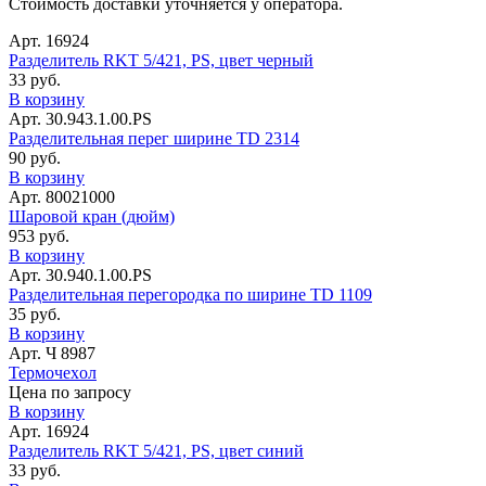
Стоимость доставки уточняется у оператора.
Арт. 16924
Разделитель RKT 5/421, PS, цвет черный
33 руб.
В корзину
Арт. 30.943.1.00.PS
Разделительная перег ширине TD 2314
90 руб.
В корзину
Арт. 80021000
Шаровой кран (дюйм)
953 руб.
В корзину
Арт. 30.940.1.00.PS
Разделительная перегородка по ширине TD 1109
35 руб.
В корзину
Арт. Ч 8987
Термочеxол
Цена по запросу
В корзину
Арт. 16924
Разделитель RKT 5/421, PS, цвет синий
33 руб.