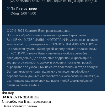
ул. Василисы Кожиной, вл.1, офис 96, БЦ «Парк Победы»
Пн–Пт
9:00–18:00
Обед 13:00–14:00
© 2010–2026 Кравтел. Все права защищены.
Политика обработки персональных данных
Карта сайта
Все ЦЕНЫ, МАТЕРИАЛЫ и ФОТОГРАФИИ, указанные на сайте
www.kravtel.ru, приведены как СПРАВОЧНАЯ ИНФОРМАЦИЯ и
не являются публичной офертой, определяемой положениями
ст. 437 ГК РФ, и могут быть изменены в любое время без
предупреждения. Для получения подробной информации о
товаре, его стоимости, сроках и условиях поставки просьба
обращаться по указанным на сайте телефонам в отдел продаж.
Вы принимаете условия политики в отношении обработки
персональных данных и пользовательского соглашения каждый
раз, когда оставляете свои данные в любой форме обратной
связи на сайте kravtel.ru.
Фильтр
ЗАКАЗАТЬ ЗВОНОК
Спасибо, мы Вам перезвоним