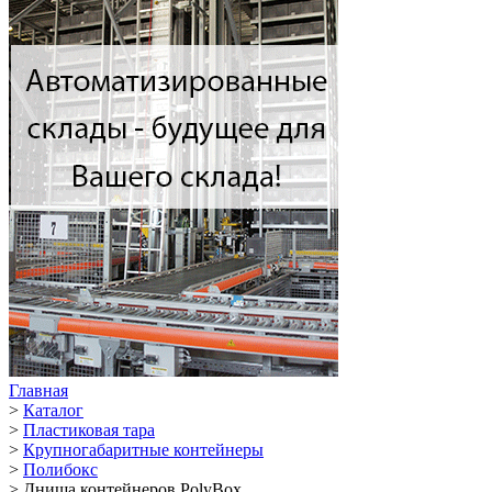
Главная
>
Каталог
>
Пластиковая тара
>
Крупногабаритные контейнеры
>
Полибокс
>
Днища контейнеров PolyBox