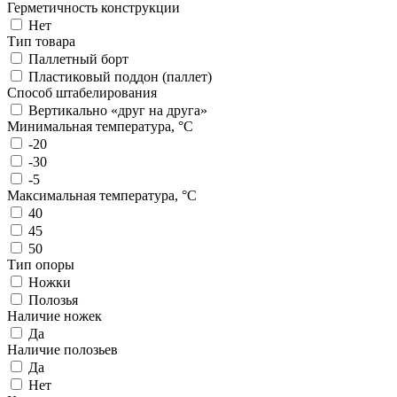
Герметичность конструкции
Нет
Тип товара
Паллетный борт
Пластиковый поддон (паллет)
Способ штабелирования
Вертикально «друг на друга»
Минимальная температура, °C
-20
-30
-5
Максимальная температура, °C
40
45
50
Тип опоры
Ножки
Полозья
Наличие ножек
Да
Наличие полозьев
Да
Нет