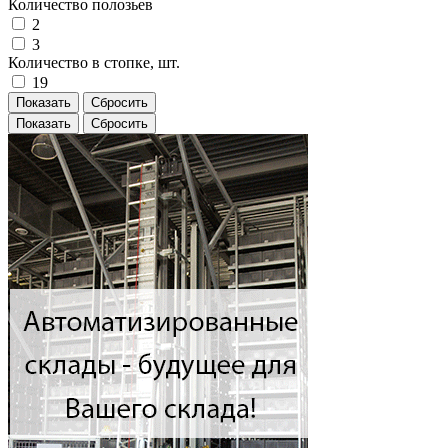
Количество полозьев
2
3
Количество в стопке, шт.
19
Показать
Сбросить