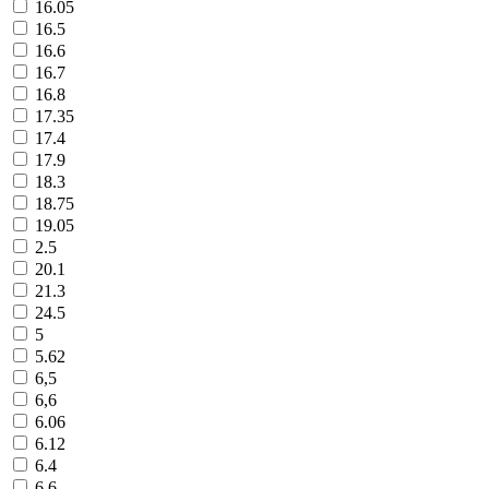
16.05
16.5
16.6
16.7
16.8
17.35
17.4
17.9
18.3
18.75
19.05
2.5
20.1
21.3
24.5
5
5.62
6,5
6,6
6.06
6.12
6.4
6.6