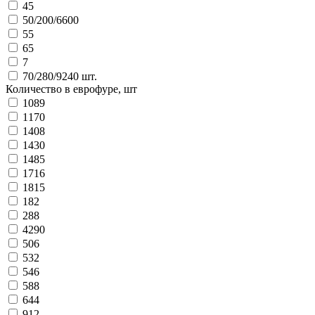
45
50/200/6600
55
65
7
70/280/9240 шт.
Количество в еврофуре, шт
1089
1170
1408
1430
1485
1716
1815
182
288
4290
506
532
546
588
644
912