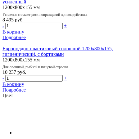
усиленный
1200х800х155 мм
Усиление снижает риск повреждений при воздействии.
8 495 руб.
-
+
В корзину
Подробнее
Европоддон пластиковый сплошной 1200х800х155,
гигиенический, с бортиками
1200х800х155 мм
Для овощной, рыбной и пищевой отрасли.
10 237 руб.
-
+
В корзину
Подробнее
Цвет