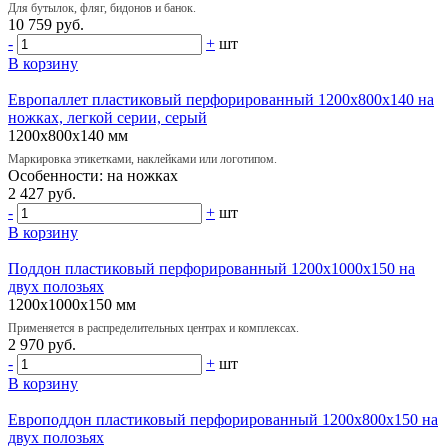
Для бутылок, фляг, бидонов и банок.
10 759 руб.
-
+
шт
В корзину
Европаллет пластиковый перфорированный 1200х800х140 на
ножках, легкой серии, серый
1200х800х140 мм
Маркировка этикетками, наклейками или логотипом.
Особенности: на ножках
2 427 руб.
-
+
шт
В корзину
Поддон пластиковый перфорированный 1200х1000х150 на
двух полозьях
1200х1000х150 мм
Применяется в распределительных центрах и комплексах.
2 970 руб.
-
+
шт
В корзину
Европоддон пластиковый перфорированный 1200х800х150 на
двух полозьях