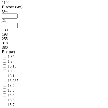
1140
Высота (мм)
От
До
130
193
255
318
380
Вес (кг)
1,85
1.3
10.15
10.3
13.1
13.287
13.5
13.8
14,4
15.5
15.7