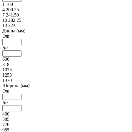
1 160
4 200.75
7 241.50
10 282.25
13 323
Длина (мм)
От
До
600
818
1035
1253
1470
Ширина (мм)
От
До
400
585
770
955