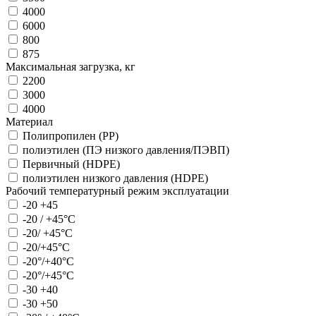
4000
6000
800
875
Максимальная загрузка, кг
2200
3000
4000
Материал
Полипропилен (PP)
полиэтилен (ПЭ низкого давления/ПЭВП)
Первичный (HDPE)
полиэтилен низкого давления (HDPЕ)
Рабочий температурный режим эксплуатации
-20 +45
-20 / +45°С
-20/ +45°С
-20/+45°С
-20°/+40°С
-20°/+45°С
-30 +40
-30 +50