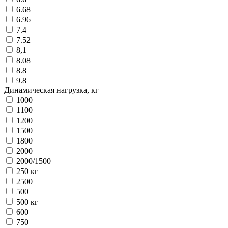
6.68
6.96
7.4
7.52
8,1
8.08
8.8
9.8
Динамическая нагрузка, кг
1000
1100
1200
1500
1800
2000
2000/1500
250 кг
2500
500
500 кг
600
750