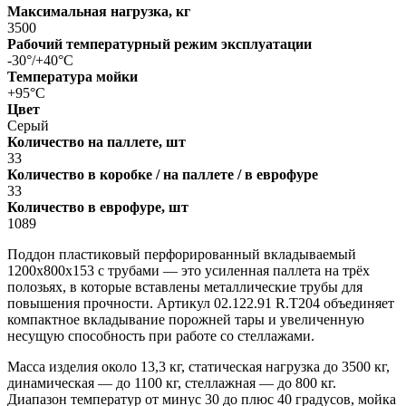
Максимальная нагрузка, кг
3500
Рабочий температурный режим эксплуатации
-30°/+40°С
Температура мойки
+95°С
Цвет
Серый
Количество на паллете, шт
33
Количество в коробке / на паллете / в еврофуре
33
Количество в еврофуре, шт
1089
Поддон пластиковый перфорированный вкладываемый
1200х800х153 с трубами — это усиленная паллета на трёх
полозьях, в которые вставлены металлические трубы для
повышения прочности. Артикул 02.122.91 R.Т204 объединяет
компактное вкладывание порожней тары и увеличенную
несущую способность при работе со стеллажами.
Масса изделия около 13,3 кг, статическая нагрузка до 3500 кг,
динамическая — до 1100 кг, стеллажная — до 800 кг.
Диапазон температур от минус 30 до плюс 40 градусов, мойка