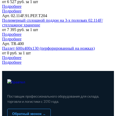
от 6 527 руб. за 1 шт
Подробнее
Подробнее
Арт. 02.114F.91.PEF.Т204
Полимерный сплошной поддон на 3-х полозьях 02.114F/
стеллажное хранение
от 7 395 руб. за 1 шт
Подробнее
Подробнее
Арт. TR-400
Паллет 600х400х130 (перфорированный на ножках)
от 0 руб. за 1 шт
Подробнее
Подробнее
Поставщик профессионального оборудования для склада,
торговли и логистики с 2010 года.
Обратный звонок →