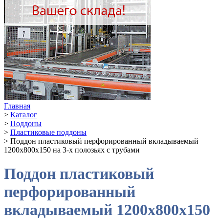
Главная
>
Каталог
>
Поддоны
>
Пластиковые поддоны
>
Поддон пластиковый перфорированный вкладываемый
1200х800х150 на 3-х полозьях с трубами
Поддон пластиковый
перфорированный
вкладываемый 1200х800х150