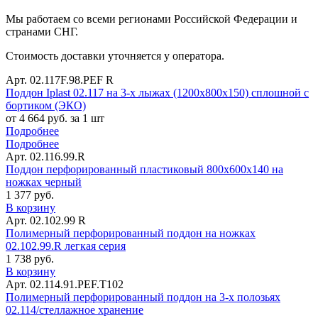
Мы работаем со всеми регионами Российской Федерации и
странами СНГ.
Стоимость доставки уточняется у оператора.
Арт. 02.117F.98.PEF R
Поддон Iplast 02.117 на 3-х лыжах (1200х800х150) сплошной с
бортиком (ЭКО)
от 4 664 руб. за 1 шт
Подробнее
Подробнее
Арт. 02.116.99.R
Поддон перфорированный пластиковый 800х600х140 на
ножках черный
1 377 руб.
В корзину
Арт. 02.102.99 R
Полимерный перфорированный поддон на ножках
02.102.99.R легкая серия
1 738 руб.
В корзину
Арт. 02.114.91.PEF.Т102
Полимерный перфорированный поддон на 3-х полозьях
02.114/стеллажное хранение