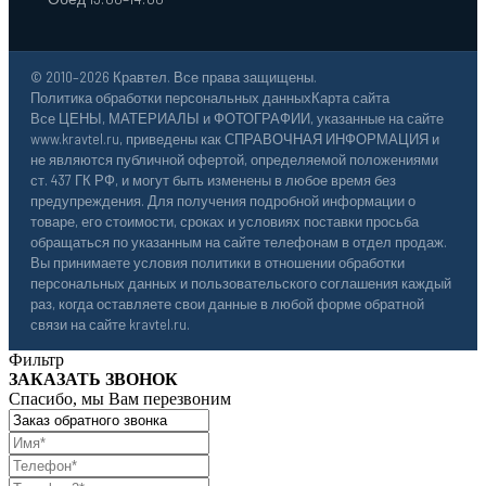
© 2010–2026 Кравтел. Все права защищены.
Политика обработки персональных данных
Карта сайта
Все ЦЕНЫ, МАТЕРИАЛЫ и ФОТОГРАФИИ, указанные на сайте
www.kravtel.ru, приведены как СПРАВОЧНАЯ ИНФОРМАЦИЯ и
не являются публичной офертой, определяемой положениями
ст. 437 ГК РФ, и могут быть изменены в любое время без
предупреждения. Для получения подробной информации о
товаре, его стоимости, сроках и условиях поставки просьба
обращаться по указанным на сайте телефонам в отдел продаж.
Вы принимаете условия политики в отношении обработки
персональных данных и пользовательского соглашения каждый
раз, когда оставляете свои данные в любой форме обратной
связи на сайте kravtel.ru.
Фильтр
ЗАКАЗАТЬ ЗВОНОК
Спасибо, мы Вам перезвоним