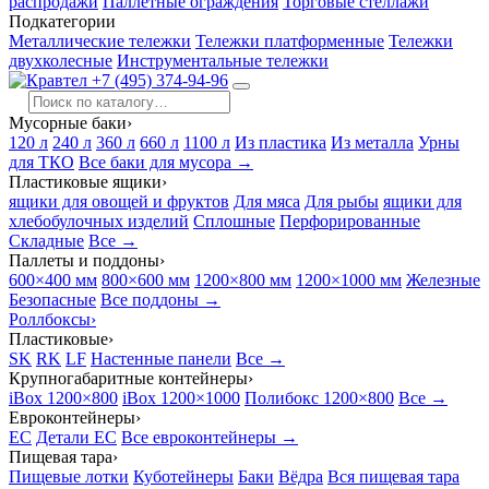
распродажи
Паллетные ограждения
Торговые стеллажи
Подкатегории
Металлические тележки
Тележки платформенные
Тележки
двухколесные
Инструментальные тележки
+7 (495) 374-94-96
Мусорные баки
›
120 л
240 л
360 л
660 л
1100 л
Из пластика
Из металла
Урны
для ТКО
Все баки для мусора →
Пластиковые ящики
›
ящики для овощей и фруктов
Для мяса
Для рыбы
ящики для
хлебобулочных изделий
Сплошные
Перфорированные
Складные
Все →
Паллеты и поддоны
›
600×400 мм
800×600 мм
1200×800 мм
1200×1000 мм
Железные
Безопасные
Все поддоны →
Роллбоксы
›
Пластиковые
›
SK
RK
LF
Настенные панели
Все →
Крупногабаритные контейнеры
›
iBox 1200×800
iBox 1200×1000
Полибокс 1200×800
Все →
Евроконтейнеры
›
EC
Детали EC
Все евроконтейнеры →
Пищевая тара
›
Пищевые лотки
Куботейнеры
Баки
Вёдра
Вся пищевая тара