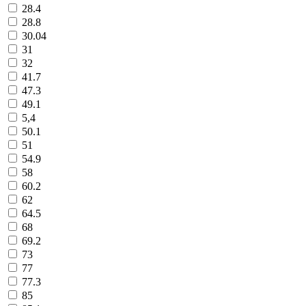
28.4
28.8
30.04
31
32
41.7
47.3
49.1
5,4
50.1
51
54.9
58
60.2
62
64.5
68
69.2
73
77
77.3
85