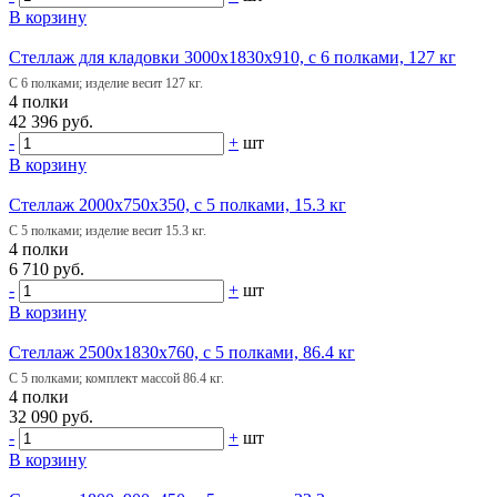
В корзину
Стеллаж для кладовки 3000х1830х910, с 6 полками, 127 кг
С 6 полками; изделие весит 127 кг.
4 полки
42 396 руб.
-
+
шт
В корзину
Стеллаж 2000х750х350, с 5 полками, 15.3 кг
С 5 полками; изделие весит 15.3 кг.
4 полки
6 710 руб.
-
+
шт
В корзину
Стеллаж 2500х1830х760, с 5 полками, 86.4 кг
С 5 полками; комплект массой 86.4 кг.
4 полки
32 090 руб.
-
+
шт
В корзину