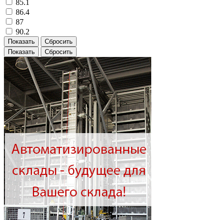
85.1
86.4
87
90.2
Показать
Сбросить