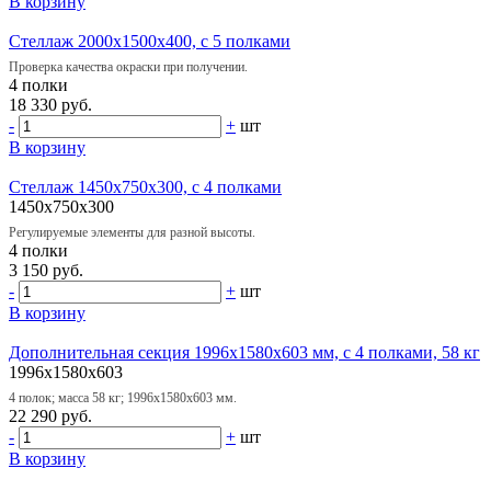
В корзину
Стеллаж 2000х1500х400, с 5 полками
Проверка качества окраски при получении.
4 полки
18 330 руб.
-
+
шт
В корзину
Стеллаж 1450х750х300, с 4 полками
1450x750x300
Регулируемые элементы для разной высоты.
4 полки
3 150 руб.
-
+
шт
В корзину
Дополнительная секция 1996х1580х603 мм, с 4 полками, 58 кг
1996x1580x603
4 полок; масса 58 кг; 1996х1580х603 мм.
22 290 руб.
-
+
шт
В корзину