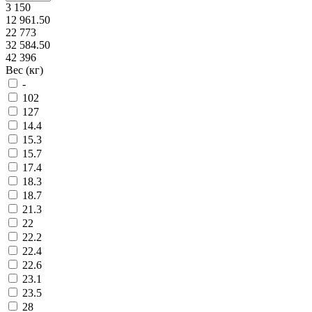
3 150
12 961.50
22 773
32 584.50
42 396
Вес (кг)
-
102
127
14.4
15.3
15.7
17.4
18.3
18.7
21.3
22
22.2
22.4
22.6
23.1
23.5
28