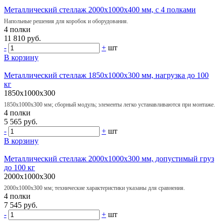
Металлический стеллаж 2000х1000х400 мм, с 4 полками
Напольные решения для коробок и оборудования.
4 полки
11 810 руб.
-
+
шт
В корзину
Металлический стеллаж 1850х1000х300 мм, нагрузка до 100
кг
1850x1000x300
1850х1000х300 мм; сборный модуль; элементы легко устанавливаются при монтаже.
4 полки
5 565 руб.
-
+
шт
В корзину
Металлический стеллаж 2000х1000х300 мм, допустимый груз
до 100 кг
2000x1000x300
2000х1000х300 мм; технические характеристики указаны для сравнения.
4 полки
7 545 руб.
-
+
шт