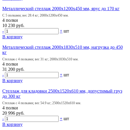
Металлический стеллаж 2000х1200х450 мм, ярус до 170 кг
С 5 полками; вес 28.4 кг; 2000х1200х450 мм.
4 полки
10 230 руб.
-
+
шт
В корзину
Металлический стеллаж 2000х1830х510 мм, нагрузка до 450
кг
Стеллаж с 4 полками; вес 31 кг; 2000х1830х510 мм.
4 полки
31 200 руб.
-
+
шт
В корзину
Стеллаж для кладовки 2500х1520х610 мм, допустимый груз
до 300 кг
Стеллаж с 4 полками; вес 54.9 кг; 2500х1520х610 мм.
4 полки
20 996 руб.
-
+
шт
В корзину