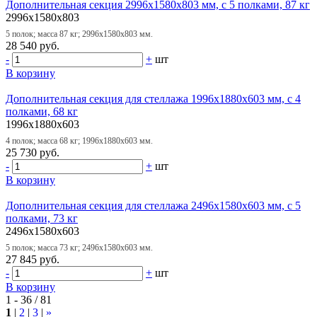
Дополнительная секция 2996х1580х803 мм, с 5 полками, 87 кг
2996x1580x803
5 полок; масса 87 кг; 2996х1580х803 мм.
28 540 руб.
-
+
шт
В корзину
Дополнительная секция для стеллажа 1996х1880х603 мм, с 4
полками, 68 кг
1996x1880x603
4 полок; масса 68 кг; 1996х1880х603 мм.
25 730 руб.
-
+
шт
В корзину
Дополнительная секция для стеллажа 2496х1580х603 мм, с 5
полками, 73 кг
2496x1580x603
5 полок; масса 73 кг; 2496х1580х603 мм.
27 845 руб.
-
+
шт
В корзину
1 - 36 / 81
1
|
2
|
3
|
»