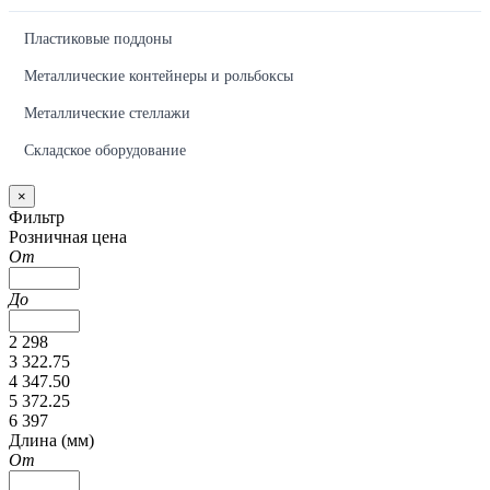
Пластиковые поддоны
Металлические контейнеры и рольбоксы
Металлические стеллажи
Складское оборудование
×
Фильтр
Розничная цена
От
До
2 298
3 322.75
4 347.50
5 372.25
6 397
Длина (мм)
От