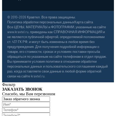
© 2010–2026 Кравтел. Все права защищены.
Политика обработки персональных данных
Карта сайта
Все ЦЕНЫ, МАТЕРИАЛЫ и ФОТОГРАФИИ, указанные на сайте
www.kravtel.ru, приведены как СПРАВОЧНАЯ ИНФОРМАЦИЯ и
не являются публичной офертой, определяемой положениями
ст. 437 ГК РФ, и могут быть изменены в любое время без
предупреждения. Для получения подробной информации о
товаре, его стоимости, сроках и условиях поставки просьба
обращаться по указанным на сайте телефонам в отдел продаж.
Вы принимаете условия политики в отношении обработки
персональных данных и пользовательского соглашения каждый
раз, когда оставляете свои данные в любой форме обратной
связи на сайте kravtel.ru.
Фильтр
ЗАКАЗАТЬ ЗВОНОК
Спасибо, мы Вам перезвоним