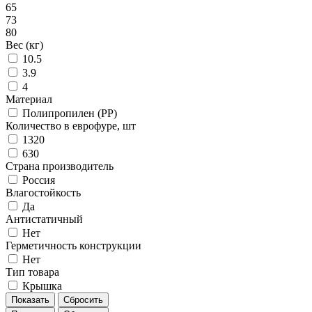
65
73
80
Вес (кг)
10.5
3.9
4
Материал
Полипропилен (PP)
Количество в еврофуре, шт
1320
630
Страна производитель
Россия
Влагостойкость
Да
Антистатичный
Нет
Герметичность конструкции
Нет
Тип товара
Крышка