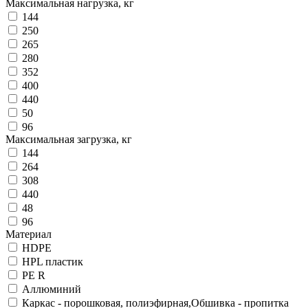
Максимальная нагрузка, кг
144
250
265
280
352
400
440
50
96
Максимальная загрузка, кг
144
264
308
440
48
96
Материал
HDPE
HPL пластик
PE R
Аллюминий
Каркас - порошковая, полиэфирная,Обшивка - пропитка