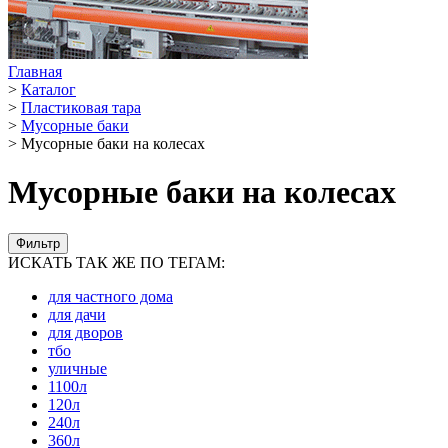
Главная
>
Каталог
>
Пластиковая тара
>
Мусорные баки
>
Мусорные баки на колесах
Мусорные баки на колесах
Фильтр
ИСКАТЬ ТАК ЖЕ ПО ТЕГАМ:
для частного дома
для дачи
для дворов
тбо
уличные
1100л
120л
240л
360л