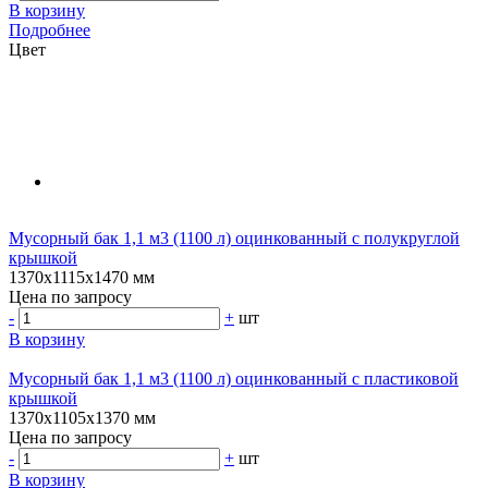
В корзину
Подробнее
Цвет
Мусорный бак 1,1 м3 (1100 л) оцинкованный с полукруглой
крышкой
1370х1115х1470 мм
Цена по запросу
-
+
шт
В корзину
Мусорный бак 1,1 м3 (1100 л) оцинкованный с пластиковой
крышкой
1370х1105х1370 мм
Цена по запросу
-
+
шт
В корзину