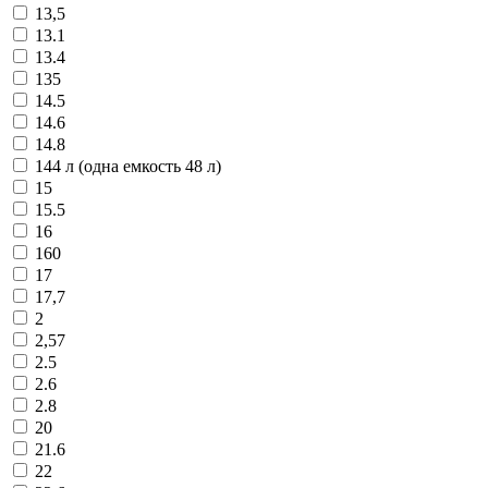
13,5
13.1
13.4
135
14.5
14.6
14.8
144 л (одна емкость 48 л)
15
15.5
16
160
17
17,7
2
2,57
2.5
2.6
2.8
20
21.6
22