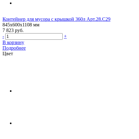
Контейнер для мусора с крышкой 360л Арт.28.C29
845х600х1108 мм
7 823 руб.
-
+
В корзину
Подробнее
Цвет