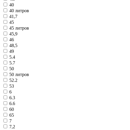
40
40 литров
41,7
45
45 литров
45,9
46
48,5
49
5.4
5.7
50
50 литров
52.2
53
6
6.3
6.6
60
65
7
7,2