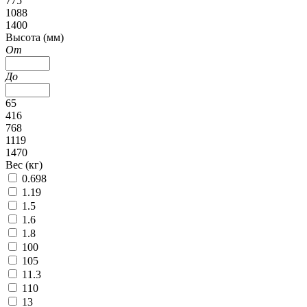
775
1088
1400
Высота (мм)
От
До
65
416
768
1119
1470
Вес (кг)
0.698
1.19
1.5
1.6
1.8
100
105
11.3
110
13