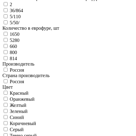
2
36/864
5/110
5/50/
Количество в еврофуре, шт
1650
5280
660
800
814
Производитель
Россия
Страна производитель
Россия
Цвет
Красный
Оранжевый
Желтый
Зеленый
Синий
Коричневый
Серый
Темно серый