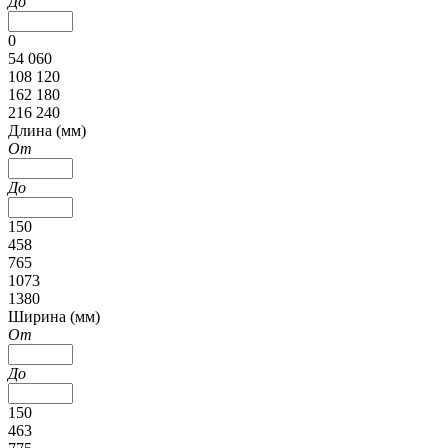
До
0
54 060
108 120
162 180
216 240
Длина (мм)
От
До
150
458
765
1073
1380
Ширина (мм)
От
До
150
463