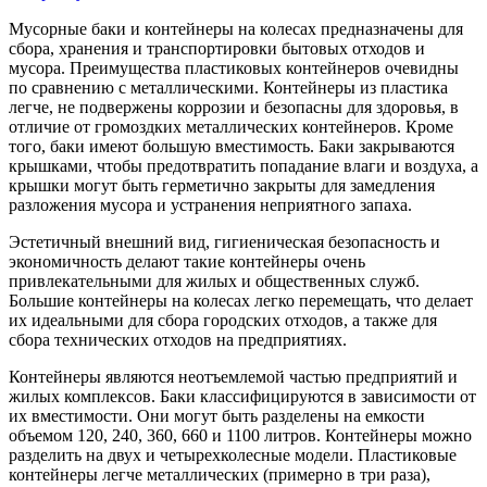
Мусорные баки и контейнеры на колесах предназначены для
сбора, хранения и транспортировки бытовых отходов и
мусора. Преимущества пластиковых контейнеров очевидны
по сравнению с металлическими. Контейнеры из пластика
легче, не подвержены коррозии и безопасны для здоровья, в
отличие от громоздких металлических контейнеров. Кроме
того, баки имеют большую вместимость. Баки закрываются
крышками, чтобы предотвратить попадание влаги и воздуха, а
крышки могут быть герметично закрыты для замедления
разложения мусора и устранения неприятного запаха.
Эстетичный внешний вид, гигиеническая безопасность и
экономичность делают такие контейнеры очень
привлекательными для жилых и общественных служб.
Большие контейнеры на колесах легко перемещать, что делает
их идеальными для сбора городских отходов, а также для
сбора технических отходов на предприятиях.
Контейнеры являются неотъемлемой частью предприятий и
жилых комплексов. Баки классифицируются в зависимости от
их вместимости. Они могут быть разделены на емкости
объемом 120, 240, 360, 660 и 1100 литров. Контейнеры можно
разделить на двух и четырехколесные модели. Пластиковые
контейнеры легче металлических (примерно в три раза),