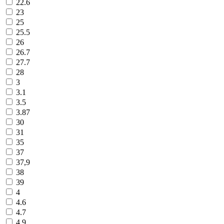
22.6
23
25
25.5
26
26.7
27.7
28
3
3.1
3.5
3.87
30
31
35
37
37,9
38
39
4
4.6
4.7
4.9