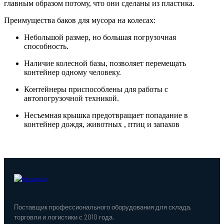
главным образом потому, что они сделаны из пластика.
Преимущества баков для мусора на колесах:
Небольшой размер, но большая погрузочная
способность.
Наличие колесной базы, позволяет перемещать
контейнер одному человеку.
Контейнеры приспособлены для работы с
автопогрузочной техникой.
Несъемная крышка предотвращает попадание в
контейнер дождя, животных , птиц и запахов
Поставщик профессионального оборудования для склада,
торговли и логистики с 2010 года.