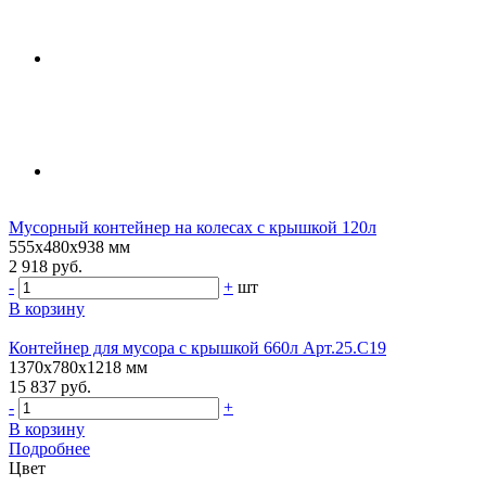
Мусорный контейнер на колесах с крышкой 120л
555х480х938 мм
2 918 руб.
-
+
шт
В корзину
Контейнер для мусора с крышкой 660л Арт.25.C19
1370х780х1218 мм
15 837 руб.
-
+
В корзину
Подробнее
Цвет