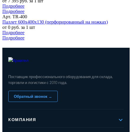
от 7 395 руб. за 1 шт
Подробнее
Подробнее
Арт. TR-400
Паллет 600х400х130 (перфорированный на ножках)
от 0 руб. за 1 шт
Подробнее
Подробнее
Поставщик профессионального оборудования для склада,
торговли и логистики с 2010 года.
Обратный звонок →
КОМПАНИЯ
О компании