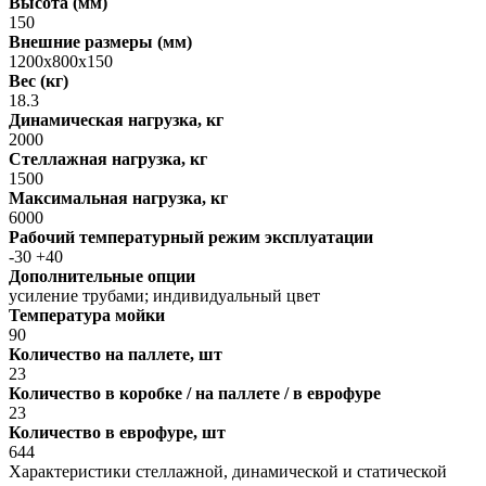
Высота (мм)
150
Внешние размеры (мм)
1200х800х150
Вес (кг)
18.3
Динамическая нагрузка, кг
2000
Стеллажная нагрузка, кг
1500
Максимальная нагрузка, кг
6000
Рабочий температурный режим эксплуатации
-30 +40
Дополнительные опции
усиление трубами; индивидуальный цвет
Температура мойки
90
Количество на паллете, шт
23
Количество в коробке / на паллете / в еврофуре
23
Количество в еврофуре, шт
644
Характеристики стеллажной, динамической и статической