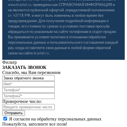
www.kravtel.ru, приведены как СПРАВОЧНАЯ ИНФОРМАЦИЯ и
не являются публичной офертой, определяемой положениями
ст. 437 ГК РФ, и могут быть изменены в любое время без
предупреждения. Для получения подробной информации о
товаре, его стоимости, сроках и условиях поставки просьба
обращаться по указанным на сайте телефонам в отдел продаж.
Вы принимаете условия политики в отношении обработки
персональных данных и пользовательского соглашения каждый
раз, когда оставляете свои данные в любой форме обратной
связи на сайте kravtel.ru.
Фильтр
ЗАКАЗАТЬ ЗВОНОК
Спасибо, мы Вам перезвоним
Проверочное число:
Я согласен на обработку персональных данных
Пожалуйста, заполните все поля!