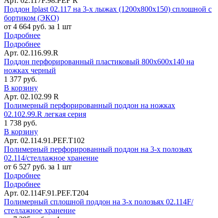
Арт. 02.117F.98.PEF R
Поддон Iplast 02.117 на 3-х лыжах (1200х800х150) сплошной с
бортиком (ЭКО)
от 4 664 руб. за 1 шт
Подробнее
Подробнее
Арт. 02.116.99.R
Поддон перфорированный пластиковый 800х600х140 на
ножках черный
1 377 руб.
В корзину
Арт. 02.102.99 R
Полимерный перфорированный поддон на ножках
02.102.99.R легкая серия
1 738 руб.
В корзину
Арт. 02.114.91.PEF.Т102
Полимерный перфорированный поддон на 3-х полозьях
02.114/стеллажное хранение
от 6 527 руб. за 1 шт
Подробнее
Подробнее
Арт. 02.114F.91.PEF.Т204
Полимерный сплошной поддон на 3-х полозьях 02.114F/
стеллажное хранение