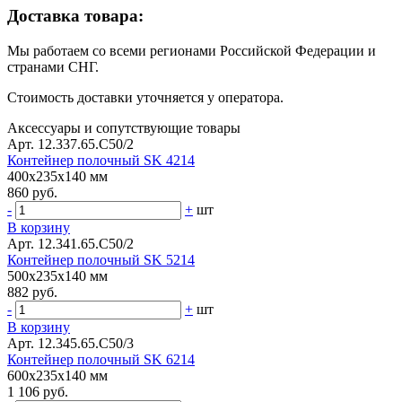
Доставка товара:
Мы работаем со всеми регионами Российской Федерации и
странами СНГ.
Стоимость доставки уточняется у оператора.
Аксессуары и сопутствующие товары
Арт. 12.337.65.С50/2
Контейнер полочный SK 4214
400x235x140 мм
860 руб.
-
+
шт
В корзину
Арт. 12.341.65.С50/2
Контейнер полочный SK 5214
500x235x140 мм
882 руб.
-
+
шт
В корзину
Арт. 12.345.65.С50/3
Контейнер полочный SK 6214
600x235x140 мм
1 106 руб.