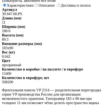
Пожалуйста, заполните все поля!
Характеристики
Описание
Доставка и оплата
Артикул
30.947.00.PS
Длина (мм)
11
Ширина (мм)
180.6
Высота (мм)
89.5
Внешние размеры (мм)
183х90
Вес (кг)
0.042
Цвет
прозрачный
Количество в коробке / на паллете / в еврофуре
15400
Количество в еврофуре, шт
508200
Фронтальная панель VP 2314 — разделительная перегородка
серии VP производства России для организации
мелкоячеистого хранения. Типоразмер 183 х 90 мм при
толщине 11 мм позволяет чётко делить пространство ящика