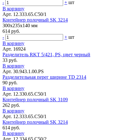
-
+
шт
В корзину
Арт. 12.333.65.С50/1
Контейнер полочный SK 3214
300x235x140 мм
614 руб.
-
+
шт
В корзину
Арт. 16924
Разделитель RKT 5/421, PS, цвет черный
33 руб.
В корзину
Арт. 30.943.1.00.PS
Разделительная перег ширине TD 2314
90 руб.
В корзину
Арт. 12.330.65.С50/1
Контейнер полочный SK 3109
262 руб.
В корзину
Арт. 12.333.65.С50/1
Контейнер полочный SK 3214
614 руб.
В корзину
Арт. 12.334.65.С50/2