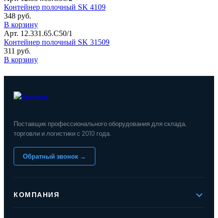
Контейнер полочный SK 4109
348 руб.
В корзину
Арт. 12.331.65.С50/1
Контейнер полочный SK 31509
311 руб.
В корзину
Поставщик профессионального оборудования для склада,
торговли и логистики с 2010 года.
Обратный звонок →
КОМПАНИЯ
О компании