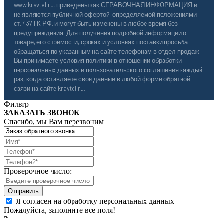
www.kravtel.ru, приведены как СПРАВОЧНАЯ ИНФОРМАЦИЯ и
не являются публичной офертой, определяемой положениями
ст. 437 ГК РФ, и могут быть изменены в любое время без
предупреждения. Для получения подробной информации о
товаре, его стоимости, сроках и условиях поставки просьба
обращаться по указанным на сайте телефонам в отдел продаж.
Вы принимаете условия политики в отношении обработки
персональных данных и пользовательского соглашения каждый
раз, когда оставляете свои данные в любой форме обратной
связи на сайте kravtel.ru.
Фильтр
ЗАКАЗАТЬ ЗВОНОК
Спасибо, мы Вам перезвоним
Проверочное число:
Я согласен на обработку персональных данных
Пожалуйста, заполните все поля!