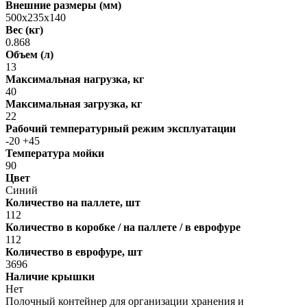
Внешние размеры (мм)
500х235х140
Вес (кг)
0.868
Объем (л)
13
Максимальная нагрузка, кг
40
Максимальная загрузка, кг
22
Рабочий температурный режим эксплуатации
-20 +45
Температура мойки
90
Цвет
Синий
Количество на паллете, шт
112
Количество в коробке / на паллете / в еврофуре
112
Количество в еврофуре, шт
3696
Наличие крышки
Нет
Полочный контейнер для организации хранения и