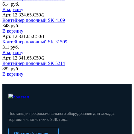
614 руб.
В корзину
Арт. 12.334.65.С50/2
Контейнер полочный SK 4109
348 руб.
В корзину
Арт. 12.331.65.С50/1
Контейнер полочный SK 31509
311 руб.
В корзину
Арт. 12.341.65.С50/2
Контейнер полочный SK 5214
882 руб.
В корзину
Поставщик профессионального оборудования для склада,
торговли и логистики с 2010 года.
Обратный звонок →