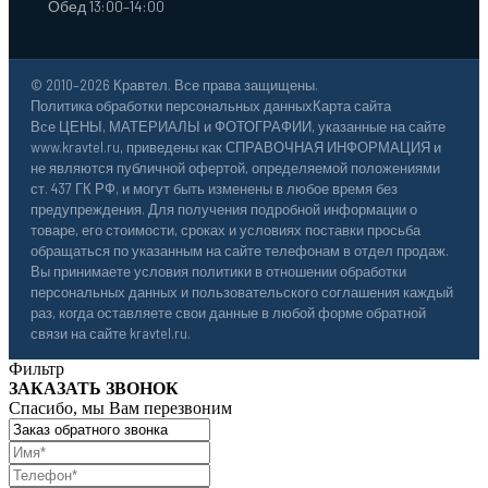
Обед 13:00–14:00
© 2010–2026 Кравтел. Все права защищены.
Политика обработки персональных данных
Карта сайта
Все ЦЕНЫ, МАТЕРИАЛЫ и ФОТОГРАФИИ, указанные на сайте
www.kravtel.ru, приведены как СПРАВОЧНАЯ ИНФОРМАЦИЯ и
не являются публичной офертой, определяемой положениями
ст. 437 ГК РФ, и могут быть изменены в любое время без
предупреждения. Для получения подробной информации о
товаре, его стоимости, сроках и условиях поставки просьба
обращаться по указанным на сайте телефонам в отдел продаж.
Вы принимаете условия политики в отношении обработки
персональных данных и пользовательского соглашения каждый
раз, когда оставляете свои данные в любой форме обратной
связи на сайте kravtel.ru.
Фильтр
ЗАКАЗАТЬ ЗВОНОК
Спасибо, мы Вам перезвоним