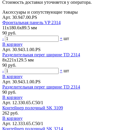
Стоимость доставки уточняется у оператора.
Аксессуары и сопутствующие товары
Арт. 30.947.00.PS
Фронтальная панель VP 2314
11x180.6x89.5 мм
90 руб.
-
+
шт
В корзину
Арт. 30.943.1.00.PS
Разделительная перег ширине TD 2314
8x221x129.5 мм
90 руб.
-
+
шт
В корзину
Арт. 30.943.1.00.PS
Разделительная перег ширине TD 2314
90 руб.
В корзину
Арт. 12.330.65.С50/1
Контейнер полочный SK 3109
262 руб.
В корзину
Арт. 12.333.65.С50/1
Контейнер полочный SK 3214