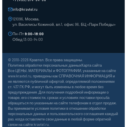
Лотки пластиковые
Тележки для склада
info@kravtel.ru
121096, Москва,
ул. Василисы Кожиной, вл.1, офис 96, БЦ «Парк Победы»
Пн–Пт
9:00–18:00
Обед 13:00–14:00
© 2010–2026 Кравтел. Все права защищены.
Политика обработки персональных данных
Карта сайта
Все ЦЕНЫ, МАТЕРИАЛЫ и ФОТОГРАФИИ, указанные на сайте
www.kravtel.ru, приведены как СПРАВОЧНАЯ ИНФОРМАЦИЯ и
не являются публичной офертой, определяемой положениями
ст. 437 ГК РФ, и могут быть изменены в любое время без
предупреждения. Для получения подробной информации о
товаре, его стоимости, сроках и условиях поставки просьба
обращаться по указанным на сайте телефонам в отдел продаж.
Вы принимаете условия политики в отношении обработки
персональных данных и пользовательского соглашения каждый
раз, когда оставляете свои данные в любой форме обратной
связи на сайте kravtel.ru.