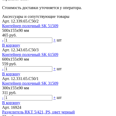
Стоимость доставки уточняется у оператора.
Аксессуары и сопутствующие товары
Арт. 12.339.65.С50/2
Контейнер полочный SK 51509
500x155x90 мм
465 руб.
-
+
шт
В корзину
Арт. 12.343.65.С50/3
Контейнер полочный SK 61509
600x155x90 мм
559 руб.
-
+
шт
В корзину
Арт. 12.331.65.С50/1
Контейнер полочный SK 31509
300x155x90 мм
311 руб.
-
+
шт
В корзину
Арт. 16924
Разделитель RKT 5/421, PS, цвет черный