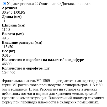
Характеристики
Описание
Доставка и оплата
Артикул
30.945.1.00.PS
Длина (мм)
11
Ширина (мм)
115.3
Высота (мм)
49.5
Внешние размеры (мм)
115х50
Вес (кг)
0.016
Количество в коробке / на паллете / в еврофуре
46800
Количество в еврофуре, шт
1544400
Фронтальная панель VP 1509 — разделительная перегородка
серии VP российского производства с типоразмером 115 х 50
мм и толщиной 11 мм. Рассчитана на установку в ячейках
небольших лотков и ящиков для хранения мелких деталей,
крепежа и комплектующих. Влагостойкий полимер сохраняет
форму при перепадах влажности в складских помещениях.