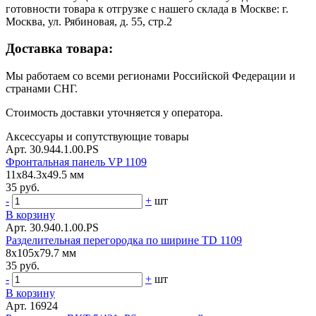
готовности товара к отгрузке с нашего склада в Москве: г.
Москва, ул. Рябиновая, д. 55, стр.2
Доставка товара:
Мы работаем со всеми регионами Российской Федерации и
странами СНГ.
Стоимость доставки уточняется у оператора.
Аксессуары и сопутствующие товары
Арт. 30.944.1.00.PS
Фронтальная панель VP 1109
11x84.3x49.5 мм
35 руб.
-
+
шт
В корзину
Арт. 30.940.1.00.PS
Разделительная перегородка по ширине TD 1109
8x105x79.7 мм
35 руб.
-
+
шт
В корзину
Арт. 16924