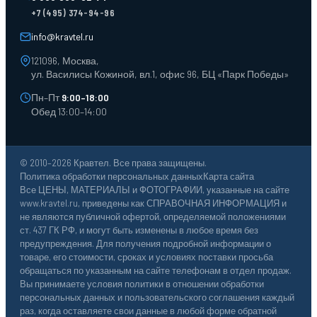
Тара пласт. и металл.
+7 (495) 374-94-96
Лотки пластиковые
Тележки для склада
info@kravtel.ru
121096, Москва,
ул. Василисы Кожиной, вл.1, офис 96, БЦ «Парк Победы»
Пн–Пт
9:00–18:00
Обед 13:00–14:00
© 2010–2026 Кравтел. Все права защищены.
Политика обработки персональных данных
Карта сайта
Все ЦЕНЫ, МАТЕРИАЛЫ и ФОТОГРАФИИ, указанные на сайте
www.kravtel.ru, приведены как СПРАВОЧНАЯ ИНФОРМАЦИЯ и
не являются публичной офертой, определяемой положениями
ст. 437 ГК РФ, и могут быть изменены в любое время без
предупреждения. Для получения подробной информации о
товаре, его стоимости, сроках и условиях поставки просьба
обращаться по указанным на сайте телефонам в отдел продаж.
Вы принимаете условия политики в отношении обработки
персональных данных и пользовательского соглашения каждый
раз, когда оставляете свои данные в любой форме обратной