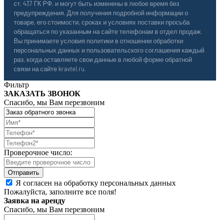
ст. 437 ГК РФ, и могут быть изменены в любое время без
предупреждения. Для получения подробной информации о
товаре, его стоимости, сроках и условиях поставки просьба
обращаться по указанным на сайте телефонам в отдел продаж.
Вы принимаете условия политики в отношении обработки
персональных данных и пользовательского соглашения каждый
раз, когда оставляете свои данные в любой форме обратной
связи на сайте kravtel.ru.
Фильтр
ЗАКАЗАТЬ ЗВОНОК
Спасибо, мы Вам перезвоним
Проверочное число:
Я согласен на обработку персональных данных
Пожалуйста, заполните все поля!
Заявка на аренду
Спасибо, мы Вам перезвоним