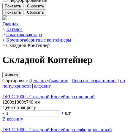
перфорированные
Показать
Сбросить
Главная
>
Каталог
>
Пластиковая тара
>
Крупногабаритные контейнеры
>
Складной Контейнер
Складной Контейнер
Фильтр
Сортировка:
Цена по убыванию
|
Цена по возрастанию.
|
по
популярности
|
алфавит
DFLC 1000 - Складной Контейнер сплошной
1200х1000х740 мм
Цена по запросу
-
+
шт
В корзину
DFLC 1000 - Складной Контейнер перфорированный