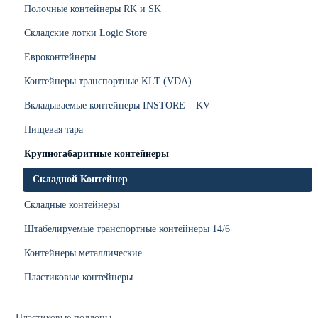
Полочные контейнеры RK и SK
Складские лотки Logic Store
Евроконтейнеры
Контейнеры транспортные KLT (VDA)
Вкладываемые контейнеры INSTORE – KV
Пищевая тара
Крупногабаритные контейнеры
Складной Контейнер
Складные контейнеры
Штабелируемые транспортные контейнеры 14/6
Контейнеры металлические
Пластиковые контейнеры
Пластиковые поддоны