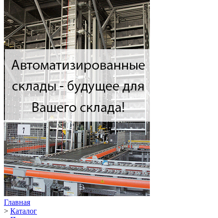
Главная
>
Каталог