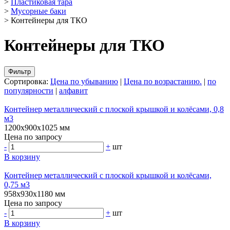
>
Пластиковая тара
>
Мусорные баки
>
Контейнеры для ТКО
Контейнеры для ТКО
Фильтр
Сортировка:
Цена по убыванию
|
Цена по возрастанию.
|
по
популярности
|
алфавит
Контейнер металлический с плоской крышкой и колёсами, 0,8
м3
1200х900х1025 мм
Цена по запросу
-
+
шт
В корзину
Контейнер металлический с плоской крышкой и колёсами,
0,75 м3
958х930х1180 мм
Цена по запросу
-
+
шт
В корзину