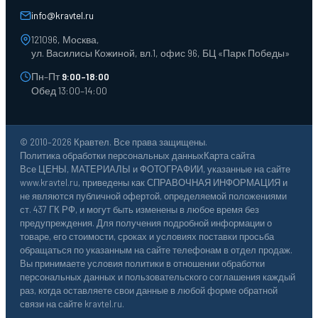
Лотки пластиковые
Тележки для склада
info@kravtel.ru
121096, Москва,
ул. Василисы Кожиной, вл.1, офис 96, БЦ «Парк Победы»
Пн–Пт
9:00–18:00
Обед 13:00–14:00
© 2010–2026 Кравтел. Все права защищены.
Политика обработки персональных данных
Карта сайта
Все ЦЕНЫ, МАТЕРИАЛЫ и ФОТОГРАФИИ, указанные на сайте
www.kravtel.ru, приведены как СПРАВОЧНАЯ ИНФОРМАЦИЯ и
не являются публичной офертой, определяемой положениями
ст. 437 ГК РФ, и могут быть изменены в любое время без
предупреждения. Для получения подробной информации о
товаре, его стоимости, сроках и условиях поставки просьба
обращаться по указанным на сайте телефонам в отдел продаж.
Вы принимаете условия политики в отношении обработки
персональных данных и пользовательского соглашения каждый
раз, когда оставляете свои данные в любой форме обратной
связи на сайте kravtel.ru.