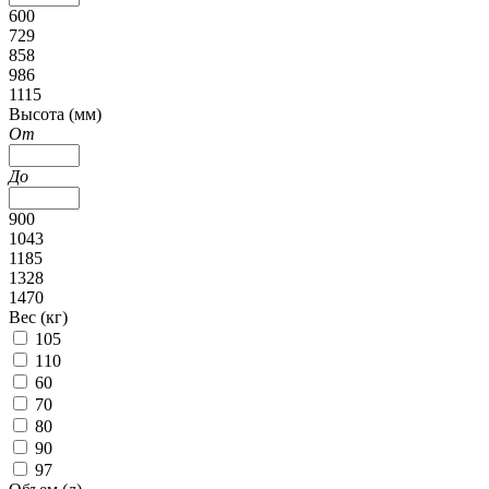
600
729
858
986
1115
Высота (мм)
От
До
900
1043
1185
1328
1470
Вес (кг)
105
110
60
70
80
90
97