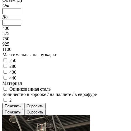
Объем (л)
От
До
400
575
750
925
1100
Максимальная нагрузка, кг
250
280
400
440
Материал
Оцинкованная сталь
Количество в коробке / на паллете / в еврофуре
2
Показать
Сбросить