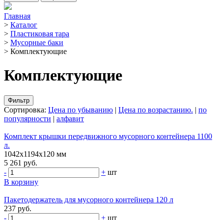
Главная
>
Каталог
>
Пластиковая тара
>
Мусорные баки
>
Комплектующие
Комплектующие
Фильтр
Сортировка:
Цена по убыванию
|
Цена по возрастанию.
|
по
популярности
|
алфавит
Комплект крышки передвижного мусорного контейнера 1100
л.
1042х1194х120 мм
5 261 руб.
-
+
шт
В корзину
Пакетодержатель для мусорного контейнера 120 л
237 руб.
-
+
шт