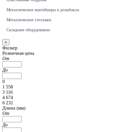
Металлические контейнеры и рольбоксы
Металлические стеллажи
Складское оборудование
×
Фильтр
Розничная цена
От
До
0
1 558
3 116
4 674
6 232
Длина (мм)
От
До