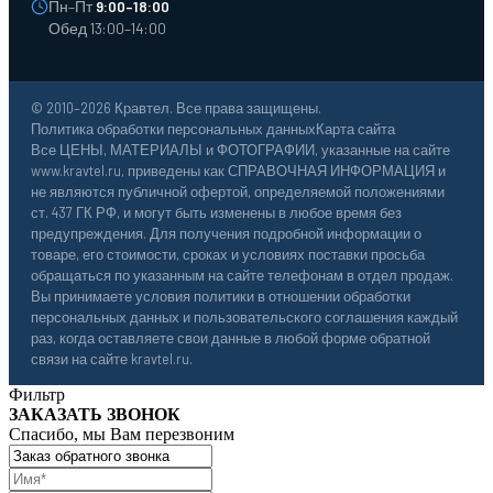
Пн–Пт
9:00–18:00
Обед 13:00–14:00
© 2010–2026 Кравтел. Все права защищены.
Политика обработки персональных данных
Карта сайта
Все ЦЕНЫ, МАТЕРИАЛЫ и ФОТОГРАФИИ, указанные на сайте
www.kravtel.ru, приведены как СПРАВОЧНАЯ ИНФОРМАЦИЯ и
не являются публичной офертой, определяемой положениями
ст. 437 ГК РФ, и могут быть изменены в любое время без
предупреждения. Для получения подробной информации о
товаре, его стоимости, сроках и условиях поставки просьба
обращаться по указанным на сайте телефонам в отдел продаж.
Вы принимаете условия политики в отношении обработки
персональных данных и пользовательского соглашения каждый
раз, когда оставляете свои данные в любой форме обратной
связи на сайте kravtel.ru.
Фильтр
ЗАКАЗАТЬ ЗВОНОК
Спасибо, мы Вам перезвоним