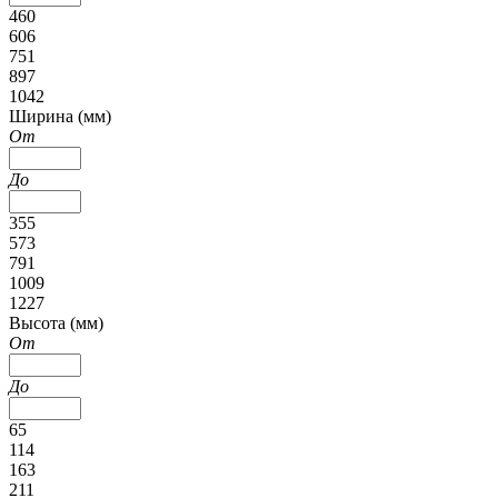
460
606
751
897
1042
Ширина (мм)
От
До
355
573
791
1009
1227
Высота (мм)
От
До
65
114
163
211