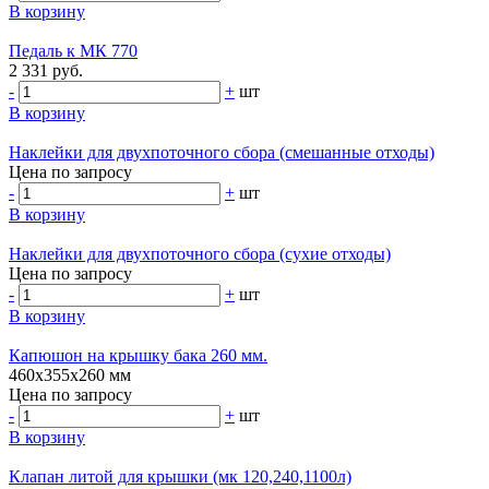
В корзину
Педаль к МК 770
2 331 руб.
-
+
шт
В корзину
Наклейки для двухпоточного сбора (смешанные отходы)
Цена по запросу
-
+
шт
В корзину
Наклейки для двухпоточного сбора (сухие отходы)
Цена по запросу
-
+
шт
В корзину
Капюшон на крышку бака 260 мм.
460х355х260 мм
Цена по запросу
-
+
шт
В корзину
Клапан литой для крышки (мк 120,240,1100л)