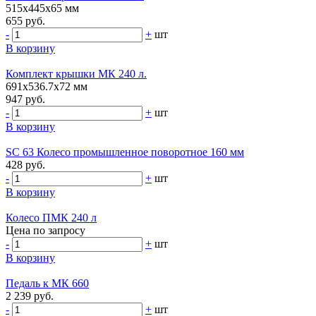
515х445х65 мм
655 руб.
-
+
шт
В корзину
Комплект крышки МК 240 л.
691х536.7х72 мм
947 руб.
-
+
шт
В корзину
SC 63 Колесо промышленное поворотное 160 мм
428 руб.
-
+
шт
В корзину
Колесо ПМК 240 л
Цена по запросу
-
+
шт
В корзину
Педаль к МК 660
2 239 руб.
-
+
шт