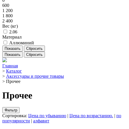
0
600
1 200
1 800
2 400
Вес (кг)
2.06
Материал
Аллюминий
Показать
Сбросить
Главная
>
Каталог
>
Аксессуары и прочие товары
>
Прочее
Прочее
Фильтр
Сортировка:
Цена по убыванию
|
Цена по возрастанию.
|
по
популярности
|
алфавит