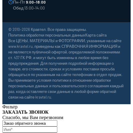
Пн–Пт
9:00–18:00
Обед 13:00–14:00
© 2010–2026 Кравтел. Все права защищены.
Политика обработки персональных данных
Карта сайта
Все ЦЕНЫ, МАТЕРИАЛЫ и ФОТОГРАФИИ, указанные на сайте
www.kravtel.ru, приведены как СПРАВОЧНАЯ ИНФОРМАЦИЯ и
не являются публичной офертой, определяемой положениями
ст. 437 ГК РФ, и могут быть изменены в любое время без
предупреждения. Для получения подробной информации о
товаре, его стоимости, сроках и условиях поставки просьба
обращаться по указанным на сайте телефонам в отдел продаж.
Вы принимаете условия политики в отношении обработки
персональных данных и пользовательского соглашения каждый
раз, когда оставляете свои данные в любой форме обратной
связи на сайте kravtel.ru.
Фильтр
ЗАКАЗАТЬ ЗВОНОК
Спасибо, мы Вам перезвоним