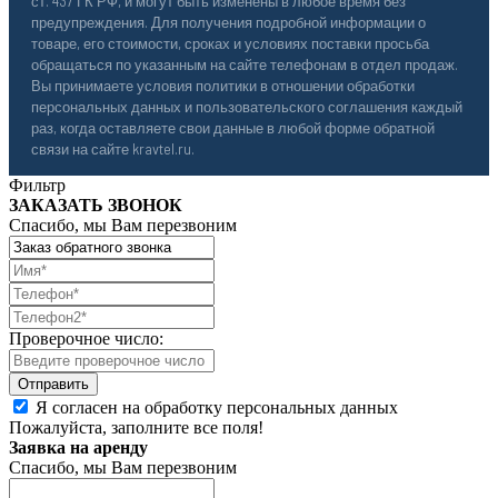
ст. 437 ГК РФ, и могут быть изменены в любое время без
предупреждения. Для получения подробной информации о
товаре, его стоимости, сроках и условиях поставки просьба
обращаться по указанным на сайте телефонам в отдел продаж.
Вы принимаете условия политики в отношении обработки
персональных данных и пользовательского соглашения каждый
раз, когда оставляете свои данные в любой форме обратной
связи на сайте kravtel.ru.
Фильтр
ЗАКАЗАТЬ ЗВОНОК
Спасибо, мы Вам перезвоним
Проверочное число:
Я согласен на обработку персональных данных
Пожалуйста, заполните все поля!
Заявка на аренду
Спасибо, мы Вам перезвоним