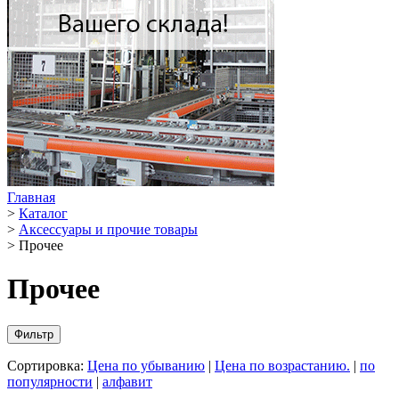
Главная
>
Каталог
>
Аксессуары и прочие товары
>
Прочее
Прочее
Фильтр
Сортировка:
Цена по убыванию
|
Цена по возрастанию.
|
по
популярности
|
алфавит