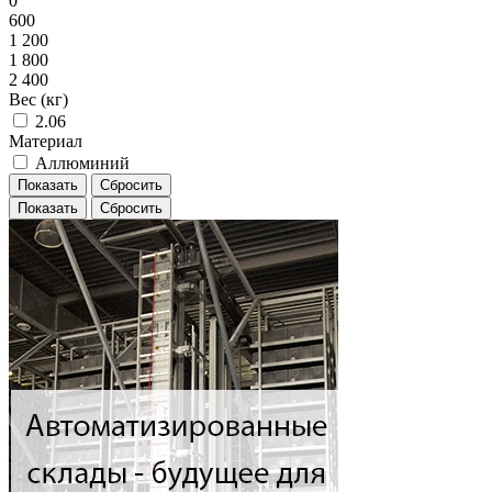
0
600
1 200
1 800
2 400
Вес (кг)
2.06
Материал
Аллюминий
Показать
Сбросить