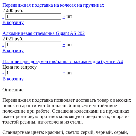
Передвижная подставка на колесах на пружинаx
2 400 руб.
-
+
шт
В корзину
Алюминиевая стремянка Gigant AS 202
2 021 руб.
-
+
шт
В корзину
Планшет для документов/папка с зажимом для бумаги А4
Цена по запросу
-
+
шт
В корзину
Описание
Передвижная подставка позволяет доставать товар с высоких
полок и гарантирует безопасный подъем и устойчивое
положение при работе. Оснащена колесиками на пружинках,
имеет резиновую противоскользящую поверхность, опора из
толстой резины, изготовлена из стали.
Стандартные цвета: красный, светло-серый, чёрный, серый,