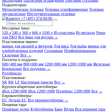
распродажи
Паллетные ограждения
Торговые стеллажи
Подкатегории
Металлические тележки
Тележки платформенные
Тележки
двухколесные
Инструментальные тележки
+7 (495) 374-94-96
Мусорные баки
›
120 л
240 л
360 л
660 л
1100 л
Из пластика
Из металла
Урны
для ТКО
Все баки для мусора →
Пластиковые ящики
›
ящики для овощей и фруктов
Для мяса
Для рыбы
ящики для
хлебобулочных изделий
Сплошные
Перфорированные
Складные
Все →
Паллеты и поддоны
›
600×400 мм
800×600 мм
1200×800 мм
1200×1000 мм
Железные
Безопасные
Все поддоны →
Роллбоксы
›
Пластиковые
›
SK
RK
LF
Настенные панели
Все →
Крупногабаритные контейнеры
›
iBox 1200×800
iBox 1200×1000
Полибокс 1200×800
Все →
Евроконтейнеры
›
EC
Детали EC
Все евроконтейнеры →
Пищевая тара
›
Пищевые лотки
Куботейнеры
Баки
Вёдра
Вся пищевая тара