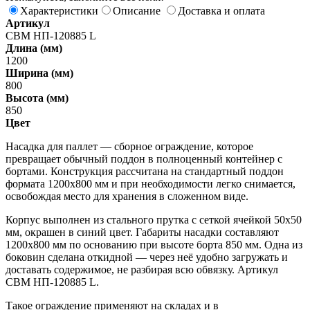
Характеристики
Описание
Доставка и оплата
Артикул
СВМ НП-120885 L
Длина (мм)
1200
Ширина (мм)
800
Высота (мм)
850
Цвет
Насадка для паллет — сборное ограждение, которое
превращает обычный поддон в полноценный контейнер с
бортами. Конструкция рассчитана на стандартный поддон
формата 1200х800 мм и при необходимости легко снимается,
освобождая место для хранения в сложенном виде.
Корпус выполнен из стального прутка с сеткой ячейкой 50х50
мм, окрашен в синий цвет. Габариты насадки составляют
1200х800 мм по основанию при высоте борта 850 мм. Одна из
боковин сделана откидной — через неё удобно загружать и
доставать содержимое, не разбирая всю обвязку. Артикул
СВМ НП-120885 L.
Такое ограждение применяют на складах и в