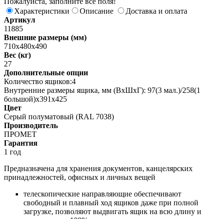
Пожалуйста, заполните все поля!
Характеристики
Описание
Доставка и оплата
Артикул
11885
Внешние размеры (мм)
710x480x490
Вес (кг)
27
Дополнительные опции
Количество ящиков:4
Внутренние размеры ящика, мм (ВхШхГ): 97(3 мал.)/258(1
большой)х391х425
Цвет
Серый полуматовый (RAL 7038)
Производитель
ПРОМЕТ
Гарантия
1 год
Предназначена для хранения документов, канцелярских
принадлежностей, офисных и личных вещей
телескопические направляющие обеспечивают
свободный и плавный ход ящиков даже при полной
загрузке, позволяют выдвигать ящик на всю длину и