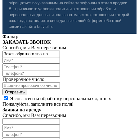
обращаться по указанным на сайте телефонам в отдел продаж.
Вы принимаете условия политики в отношении обработки
персональных данных и пользовательского соглашения каждый
раз, когда оставляете свои данные в любой форме обратной
связи на сайте kravtel.ru.
Фильтр
ЗАКАЗАТЬ ЗВОНОК
Спасибо, мы Вам перезвоним
Проверочное число:
Я согласен на обработку персональных данных
Пожалуйста, заполните все поля!
Заявка на аренду
Спасибо, мы Вам перезвоним