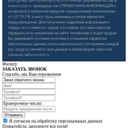
Все ЦЕНЫ, МАТЕРИАЛЫ и ФОТОГРАФИИ, указанные на сайте
www.kravtel.ru, приведены как СПРАВОЧНАЯ ИНФОРМАЦИЯ и
не являются публичной офертой, определяемой положениями
ст. 437 ГК РФ, и могут быть изменены в любое время без
предупреждения. Для получения подробной информации о
товаре, его стоимости, сроках и условиях поставки просьба
обращаться по указанным на сайте телефонам в отдел продаж.
Вы принимаете условия политики в отношении обработки
персональных данных и пользовательского соглашения каждый
раз, когда оставляете свои данные в любой форме обратной
связи на сайте kravtel.ru.
Фильтр
ЗАКАЗАТЬ ЗВОНОК
Спасибо, мы Вам перезвоним
Проверочное число:
Я согласен на обработку персональных данных
Пожалуйста, заполните все поля!