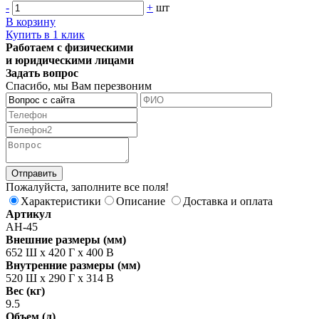
-
+
шт
В корзину
Купить в 1 клик
Работаем с физическими
и юридическими лицами
Задать вопрос
Спасибо, мы Вам перезвоним
Пожалуйста, заполните все поля!
Характеристики
Описание
Доставка и оплата
Артикул
АН-45
Внешние размеры (мм)
652 Ш x 420 Г x 400 В
Внутренние размеры (мм)
520 Ш х 290 Г х 314 В
Вес (кг)
9.5
Объем (л)