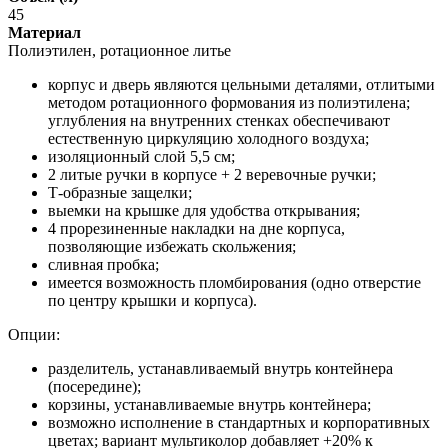
45
Материал
Полиэтилен, ротационное литье
корпус и дверь являются цельными деталями, отлитыми
методом ротационного формования из полиэтилена;
углубления на внутренних стенках обеспечивают
естественную циркуляцию холодного воздуха;
изоляционный слой 5,5 см;
2 литые ручки в корпусе + 2 веревочные ручки;
Т-образные защелки;
выемки на крышке для удобства открывания;
4 прорезиненные накладки на дне корпуса,
позволяющие избежать скольжения;
сливная пробка;
имеется возможность пломбирования (одно отверстие
по центру крышки и корпуса).
Опции:
разделитель, устанавливаемый внутрь контейнера
(посередине);
корзины, устанавливаемые внутрь контейнера;
возможно исполнение в стандартных и корпоративных
цветах; вариант мультиколор добавляет +20% к