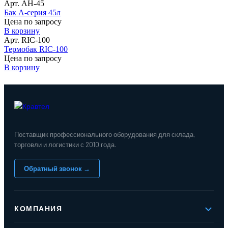
Арт. АН-45
Бак А-серия 45л
Цена по запросу
В корзину
Арт. RIC-100
Термобак RIC-100
Цена по запросу
В корзину
Поставщик профессионального оборудования для склада,
торговли и логистики с 2010 года.
Обратный звонок →
КОМПАНИЯ
О компании