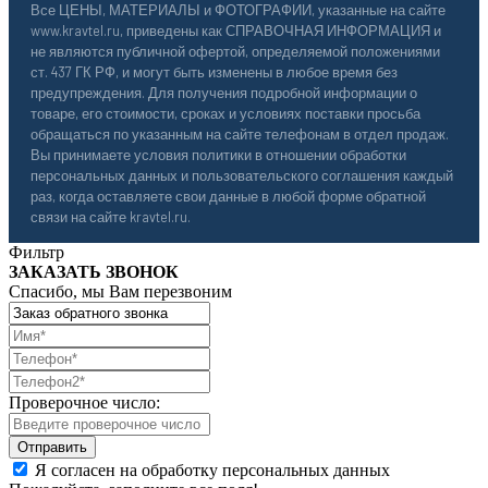
Все ЦЕНЫ, МАТЕРИАЛЫ и ФОТОГРАФИИ, указанные на сайте
www.kravtel.ru, приведены как СПРАВОЧНАЯ ИНФОРМАЦИЯ и
не являются публичной офертой, определяемой положениями
ст. 437 ГК РФ, и могут быть изменены в любое время без
предупреждения. Для получения подробной информации о
товаре, его стоимости, сроках и условиях поставки просьба
обращаться по указанным на сайте телефонам в отдел продаж.
Вы принимаете условия политики в отношении обработки
персональных данных и пользовательского соглашения каждый
раз, когда оставляете свои данные в любой форме обратной
связи на сайте kravtel.ru.
Фильтр
ЗАКАЗАТЬ ЗВОНОК
Спасибо, мы Вам перезвоним
Проверочное число:
Я согласен на обработку персональных данных