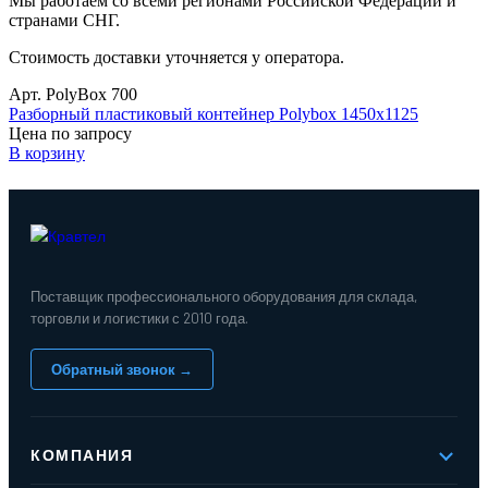
Мы работаем со всеми регионами Российской Федерации и
странами СНГ.
Стоимость доставки уточняется у оператора.
Арт. PolyBox 700
Разборный пластиковый контейнер Polybox 1450х1125
Цена по запросу
В корзину
Поставщик профессионального оборудования для склада,
торговли и логистики с 2010 года.
Обратный звонок →
КОМПАНИЯ