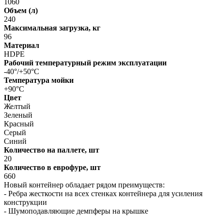
1060
Объем (л)
240
Максимальная загрузка, кг
96
Материал
HDPE
Рабочий температурный режим эксплуатации
-40°/+50°С
Температура мойки
+90°С
Цвет
Желтый
Зеленый
Красный
Серый
Синий
Количество на паллете, шт
20
Количество в еврофуре, шт
660
Новый контейнер обладает рядом преимуществ:
- Ребра жесткости на всех стенках контейнера для усиления
конструкции
- Шумоподавляющие демпферы на крышке