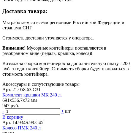
Доставка товара:
Мы работаем со всеми регионами Российской Федерации и
странами СНГ.
Стоимость доставки уточняется у оператора.
Внимание!
Мусорные контейнеры поставляются в
разобранном виде (педаль, крышка, колеса)!
Возможна сборка контейнеров за дополнительную плату - 200
руб. за один контейнер. Стоимость сборки будет включаться в
стоимость контейнера.
Аксессуары и сопутствующие товары
Арт. 21.058.63.С31
Комплект крышки МК 240 л.
691x536.7x72 мм
947 руб.
-
+
шт
В корзину
Арт. 14.934S.99.С45
Колесо ПМК 240 л