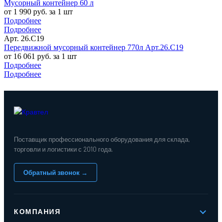
Мусорный контейнер 60 л
от 1 990 руб. за 1 шт
Подробнее
Подробнее
Арт. 26.C19
Передвижной мусорный контейнер 770л Арт.26.C19
от 16 061 руб. за 1 шт
Подробнее
Подробнее
Поставщик профессионального оборудования для склада,
торговли и логистики с 2010 года.
Обратный звонок →
КОМПАНИЯ