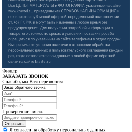
Все ЦЕНЫ, МАТЕРИАЛЫ и ФОТОГРАФИИ, указанные на сайте
www.kravtel.ru, приведены как СПРАВОЧНАЯ ИНФОРМАЦИЯ и
не являются публичной офертой, определяемой положениями
ст. 437 ГК РФ, и могут быть изменены в любое время без
предупреждения. Для получения подробной информации о
товаре, его стоимости, сроках и условиях поставки просьба
обращаться по указанным на сайте телефонам в отдел продаж.
Вы принимаете условия политики в отношении обработки
персональных данных и пользовательского соглашения каждый
раз, когда оставляете свои данные в любой форме обратной
связи на сайте kravtel.ru.
Фильтр
ЗАКАЗАТЬ ЗВОНОК
Спасибо, мы Вам перезвоним
Проверочное число:
Я согласен на обработку персональных данных