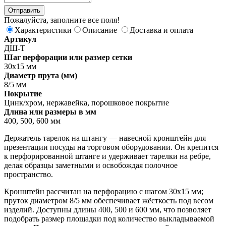
Пожалуйста, заполните все поля!
Характеристики
Описание
Доставка и оплата
Артикул
ДШ-Т
Шаг перфорации или размер сетки
30х15 мм
Диаметр прута (мм)
8/5 мм
Покрытие
Цинк/хром, нержавейка, порошковое покрытие
Длина или размеры в мм
400, 500, 600 мм
Держатель тарелок на штангу — навесной кронштейн для
презентации посуды на торговом оборудовании. Он крепится
к перфорированной штанге и удерживает тарелки на ребре,
делая образцы заметными и освобождая полочное
пространство.
Кронштейн рассчитан на перфорацию с шагом 30х15 мм;
пруток диаметром 8/5 мм обеспечивает жёсткость под весом
изделий. Доступны длины 400, 500 и 600 мм, что позволяет
подобрать размер площадки под количество выкладываемой