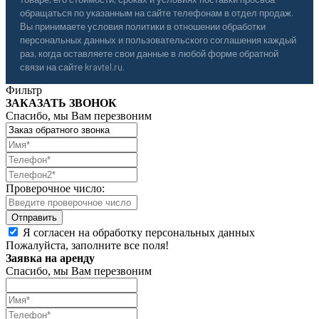
обращаться по указанным на сайте телефонам в отдел продаж.
Вы принимаете условия политики в отношении обработки
персональных данных и пользовательского соглашения каждый
раз, когда оставляете свои данные в любой форме обратной
связи на сайте kravtel.ru.
Фильтр
ЗАКАЗАТЬ ЗВОНОК
Спасибо, мы Вам перезвоним
Проверочное число:
Я согласен на обработку персональных данных
Пожалуйста, заполните все поля!
Заявка на аренду
Спасибо, мы Вам перезвоним