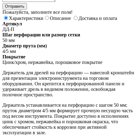
Пожалуйста, заполните все поля!
Характеристики
Описание
Доставка и оплата
Артикул
ДД-П
Шаг перфорации или размер сетки
50 мм
Диаметр прута (мм)
4/5 мм
Покрытие
Цинк/хром, нержавейка, порошковое покрытие
Держатель для дрелей на перфорацию — навесной кронштейн
для презентации электроинструмента на торговом
оборудовании. Он крепится к перфорированной панели и
удерживает дрель в видимом положении, освобождая
полочное пространство.
Держатель устанавливается на перфорацию с шагом 50 мм;
пруток диаметром 4/5 мм формирует прочную несущую часть
под весом инструмента. Покрытие доступно в исполнениях
цинк с хромом, нержавейка и порошковая окраска, что
обеспечивает стойкость к коррозии при активной
эксплуатации в зале.