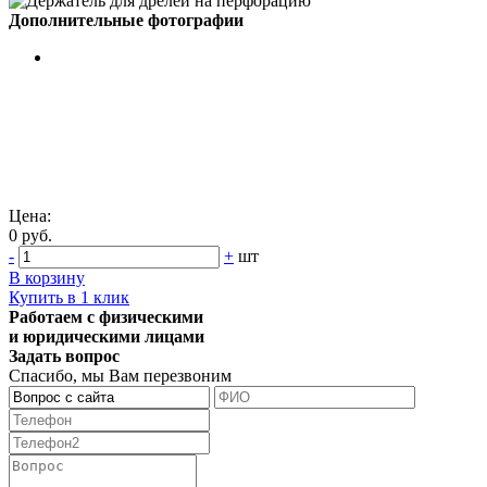
Дополнительные фотографии
Цена:
0 руб.
-
+
шт
В корзину
Купить в 1 клик
Работаем с физическими
и юридическими лицами
Задать вопрос
Спасибо, мы Вам перезвоним