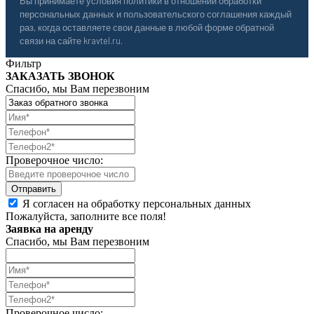
Вы принимаете условия политики в отношении обработки
персональных данных и пользовательского соглашения каждый
раз, когда оставляете свои данные в любой форме обратной
связи на сайте kravtel.ru.
Фильтр
ЗАКАЗАТЬ ЗВОНОК
Спасибо, мы Вам перезвоним
Проверочное число:
Я согласен на обработку персональных данных
Пожалуйста, заполните все поля!
Заявка на аренду
Спасибо, мы Вам перезвоним
Проверочное число: