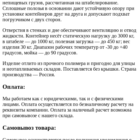
непищевых грузов, рассчитанная на штабелирование.
Сплошные полозья в основании дают устойчивую опору при
установке контейнеров друг на друга и допускают подхват
погрузчиком с двух сторон.
Отверстия в стенках и дне обеспечивают вентиляцию и отвод
жидкости. Контейнер несёт статическую нагрузку до 3000 кг,
в штабеле — до 1000 кг, полезная загрузка — до 450 кг; вес
изделия 30 кг. Диапазон рабочих температур от -30 до +40
градусов, мойка — до 90 градусов.
Изделие отлито из прочного полимера и пригодно для улицы
и неотапливаемых складов. Поставляется без крышки. Страна
производства — Россия.
Оплата:
Мы работаем как с юридическими, так и с физическими
лицами. Оплата осуществляется по безналичному расчету на
реквизиты компании. Оплата за наличный расчет возможна
при самовывозе с нашего склада.
Самовывоз товара:
Самовывоз осуществляется после получения уведомления о