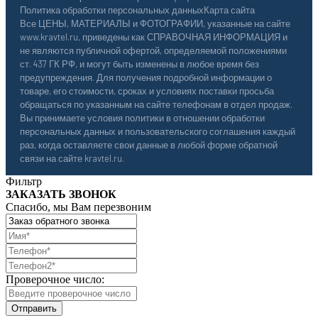
Политика обработки персональных данных
Карта сайта
Все ЦЕНЫ, МАТЕРИАЛЫ и ФОТОГРАФИИ, указанные на сайте
www.kravtel.ru, приведены как СПРАВОЧНАЯ ИНФОРМАЦИЯ и
не являются публичной офертой, определяемой положениями
ст. 437 ГК РФ, и могут быть изменены в любое время без
предупреждения. Для получения подробной информации о
товаре, его стоимости, сроках и условиях поставки просьба
обращаться по указанным на сайте телефонам в отдел продаж.
Вы принимаете условия политики в отношении обработки
персональных данных и пользовательского соглашения каждый
раз, когда оставляете свои данные в любой форме обратной
связи на сайте kravtel.ru.
Фильтр
ЗАКАЗАТЬ ЗВОНОК
Спасибо, мы Вам перезвоним
Проверочное число: