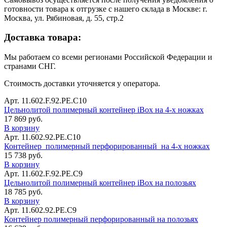
готовности товара к отгрузке с нашего склада в Москве: г.
Москва, ул. Рябиновая, д. 55, стр.2
Доставка товара:
Мы работаем со всеми регионами Российской Федерации и
странами СНГ.
Стоимость доставки уточняется у оператора.
Арт. 11.602.F.92.РЕ.С10
Цельнолитой полимерный контейнер iBox на 4-х ножках
17 869 руб.
В корзину
Арт. 11.602.92.РЕ.С10
Контейнер полимерный перфорированный на 4-х ножках
15 738 руб.
В корзину
Арт. 11.602.F.92.РЕ.С9
Цельнолитой полимерный контейнер iBox на полозьях
18 785 руб.
В корзину
Арт. 11.602.92.РЕ.С9
Контейнер полимерный перфорированный на полозьях