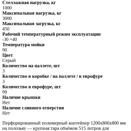
Стеллажная нагрузка, кг
1000
Максимальная нагрузка, кг
3000
Максимальная загрузка, кг
450
Рабочий температурный режим эксплуатации
-30 +40
Температура мойки
90
Цвет
Серый
Количество на паллете, шт
3
Количество в коробке / на паллете / в еврофуре
3
Количество в еврофуре, шт
99
Наличие крышки
Нет
Наличие сливного отверстия
Нет
Перфорированный полимерный контейнер 1200х800х800 мм
на полозьях — крупная тара объёмом 515 литров для