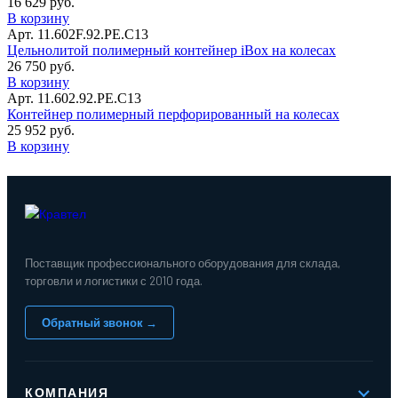
16 629 руб.
В корзину
Арт. 11.602F.92.РЕ.С13
Цельнолитой полимерный контейнер iBox на колесах
26 750 руб.
В корзину
Арт. 11.602.92.РЕ.С13
Контейнер полимерный перфорированный на колесах
25 952 руб.
В корзину
Поставщик профессионального оборудования для склада,
торговли и логистики с 2010 года.
Обратный звонок →
КОМПАНИЯ