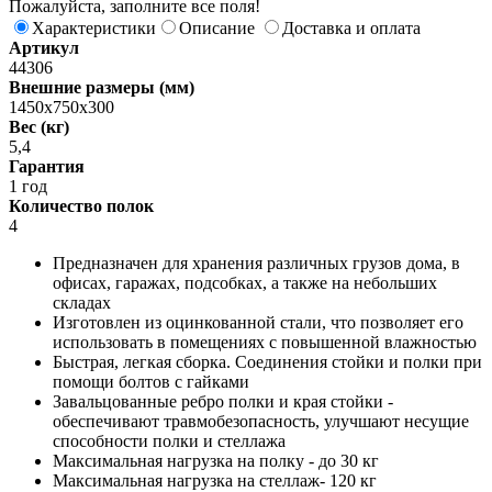
Пожалуйста, заполните все поля!
Характеристики
Описание
Доставка и оплата
Артикул
44306
Внешние размеры (мм)
1450x750x300
Вес (кг)
5,4
Гарантия
1 год
Количество полок
4
Предназначен для хранения различных грузов дома, в
офисах, гаражах, подсобках, а также на небольших
складах
Изготовлен из оцинкованной стали, что позволяет его
использовать в помещениях с повышенной влажностью
Быстрая, легкая сборка. Соединения стойки и полки при
помощи болтов с гайками
Завальцованные ребро полки и края стойки -
обеспечивают травмобезопасность, улучшают несущие
способности полки и стеллажа
Максимальная нагрузка на полку - до 30 кг
Максимальная нагрузка на стеллаж- 120 кг