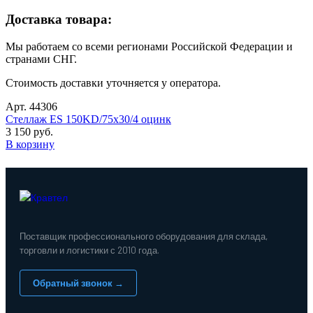
Доставка товара:
Мы работаем со всеми регионами Российской Федерации и
странами СНГ.
Стоимость доставки уточняется у оператора.
Арт. 44306
Стеллаж ES 150KD/75x30/4 оцинк
3 150 руб.
В корзину
Поставщик профессионального оборудования для склада,
торговли и логистики с 2010 года.
Обратный звонок →