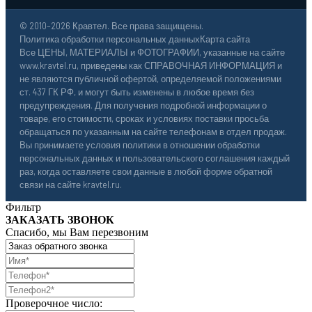
© 2010–2026 Кравтел. Все права защищены.
Политика обработки персональных данных
Карта сайта
Все ЦЕНЫ, МАТЕРИАЛЫ и ФОТОГРАФИИ, указанные на сайте
www.kravtel.ru, приведены как СПРАВОЧНАЯ ИНФОРМАЦИЯ и
не являются публичной офертой, определяемой положениями
ст. 437 ГК РФ, и могут быть изменены в любое время без
предупреждения. Для получения подробной информации о
товаре, его стоимости, сроках и условиях поставки просьба
обращаться по указанным на сайте телефонам в отдел продаж.
Вы принимаете условия политики в отношении обработки
персональных данных и пользовательского соглашения каждый
раз, когда оставляете свои данные в любой форме обратной
связи на сайте kravtel.ru.
Фильтр
ЗАКАЗАТЬ ЗВОНОК
Спасибо, мы Вам перезвоним
Проверочное число: