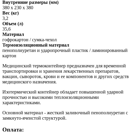
Внутренние размеры (мм)
380 х 230 х 380
Вес (кг)
3,2
Объем (л)
35,6
Материал
гофрокартон / сумка-чехол
Термоизоляционный материал
пенополиуретан и ударопрочный пластик / ламинированный
картон
Медицинский термоконтейнер предназначен для временной
транспортировки и хранения лекарственных препаратов,
вакцин, сывороток, крови и ее компонентов и других средств
медицинского назначения.
Изотермический контейнер обладает повышенной ударной
прочностью и высокими теплоизоляционными
характеристиками.
Основной материал - жесткий заливочный пенополиуретан с
замкнуто-ячеистой структурой.
Оплата: