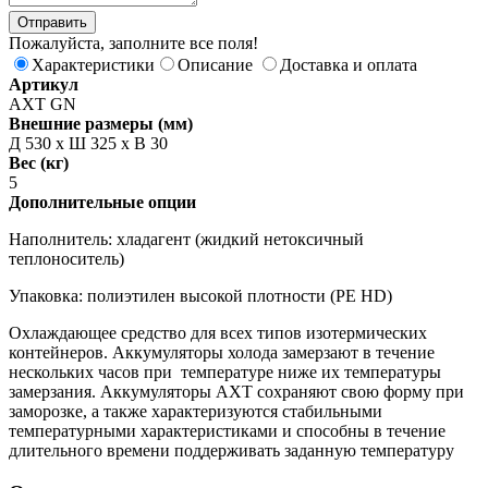
Пожалуйста, заполните все поля!
Характеристики
Описание
Доставка и оплата
Артикул
АХТ GN
Внешние размеры (мм)
Д 530 х Ш 325 х В 30
Вес (кг)
5
Дополнительные опции
Наполнитель: хладагент (жидкий нетоксичный
теплоноситель)
Упаковка: полиэтилен высокой плотности (PE HD)
Охлаждающее средство для всех типов изотермических
контейнеров. Аккумуляторы холода замерзают в течение
нескольких часов при температуре ниже их температуры
замерзания. Аккумуляторы АХТ сохраняют свою форму при
заморозке, а также характеризуются стабильными
температурными характеристиками и способны в течение
длительного времени поддерживать заданную температуру