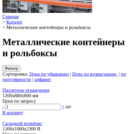
Главная
>
Каталог
>
Металлические контейнеры и рольбоксы
Металлические контейнеры
и рольбоксы
Фильтр
Сортировка:
Цена по убыванию
|
Цена по возрастанию.
|
по
популярности
|
алфавит
Паллетное ограждение
1200х800х800 мм
Цена по запросу
-
+
шт
В корзину
Складной рольбокс
1200х1000х2300 В