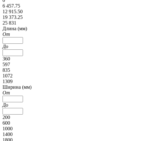
0
6 457.75
12 915.50
19 373.25
25 831
Длина (мм)
От
До
360
597
835
1072
1309
Ширина (мм)
От
До
200
600
1000
1400
1800