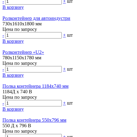
-
+
шт
В корзину
Ролконтейнер для автоиндустри
730х1610х1800 мм
Цена по запросу
-
+
шт
В корзину
Ролконтейнер «U2»
780х1150х1780 мм
Цена по запросу
-
+
шт
В корзину
Полка контейнера 1184х740 мм
1184Д x 740 В
Цена по запросу
-
+
шт
В корзину
Полка контейнера 550х796 мм
550 Д x 796 В
Цена по запросу
-
+
шт