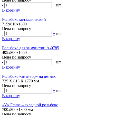
Цена по запросу
-
+
шт
В корзину
Рольбокс металлический
715х810х1800
Цена по запросу
-
+
шт
В корзину
Рольбокс для химчистки A-0785
495х800х1660
Цена по запросу
-
+
шт
В корзину
Рольбокс «антивор» на петлях
725 X 815 X 1770 мм
Цена по запросу
-
+
шт
В корзину
«V» Frame – складной рольбокс
700х800х1800 мм
Цена по запросу