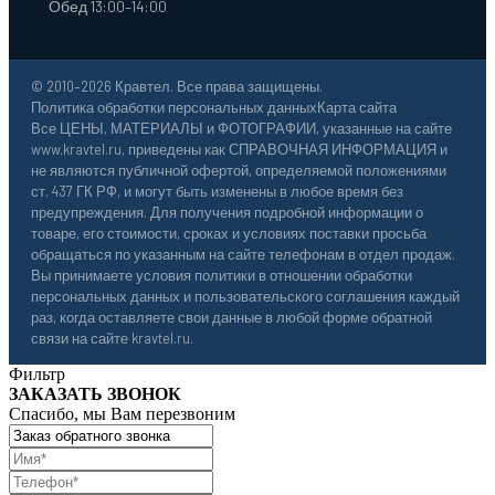
Обед 13:00–14:00
© 2010–2026 Кравтел. Все права защищены.
Политика обработки персональных данных
Карта сайта
Все ЦЕНЫ, МАТЕРИАЛЫ и ФОТОГРАФИИ, указанные на сайте
www.kravtel.ru, приведены как СПРАВОЧНАЯ ИНФОРМАЦИЯ и
не являются публичной офертой, определяемой положениями
ст. 437 ГК РФ, и могут быть изменены в любое время без
предупреждения. Для получения подробной информации о
товаре, его стоимости, сроках и условиях поставки просьба
обращаться по указанным на сайте телефонам в отдел продаж.
Вы принимаете условия политики в отношении обработки
персональных данных и пользовательского соглашения каждый
раз, когда оставляете свои данные в любой форме обратной
связи на сайте kravtel.ru.
Фильтр
ЗАКАЗАТЬ ЗВОНОК
Спасибо, мы Вам перезвоним