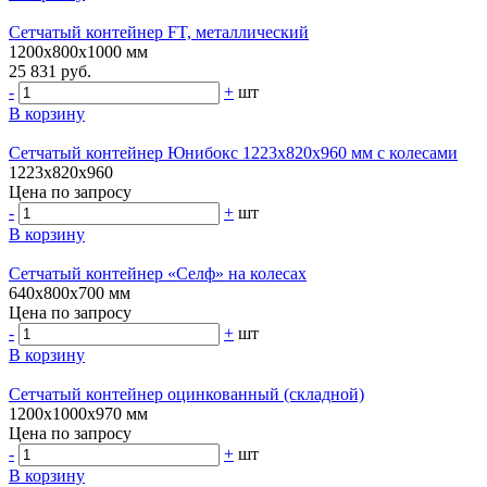
Сетчатый контейнер FT, металлический
1200х800х1000 мм
25 831 руб.
-
+
шт
В корзину
Сетчатый контейнер Юнибокс 1223x820x960 мм с колесами
1223x820x960
Цена по запросу
-
+
шт
В корзину
Сетчатый контейнер «Селф» на колесах
640х800х700 мм
Цена по запросу
-
+
шт
В корзину
Сетчатый контейнер оцинкованный (складной)
1200х1000х970 мм
Цена по запросу
-
+
шт
В корзину