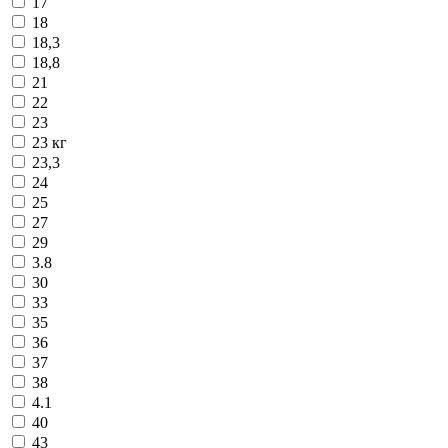
17
18
18,3
18,8
21
22
23
23 кг
23,3
24
25
27
29
3.8
30
33
35
36
37
38
4.1
40
43