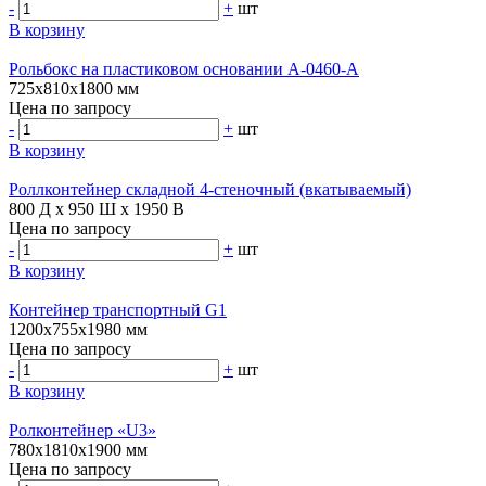
-
+
шт
В корзину
Рольбокс на пластиковом основании A-0460-А
725х810х1800 мм
Цена по запросу
-
+
шт
В корзину
Роллконтейнер складной 4-стеночный (вкатываемый)
800 Д х 950 Ш х 1950 В
Цена по запросу
-
+
шт
В корзину
Контейнер транспортный G1
1200х755х1980 мм
Цена по запросу
-
+
шт
В корзину
Ролконтейнер «U3»
780х1810х1900 мм
Цена по запросу