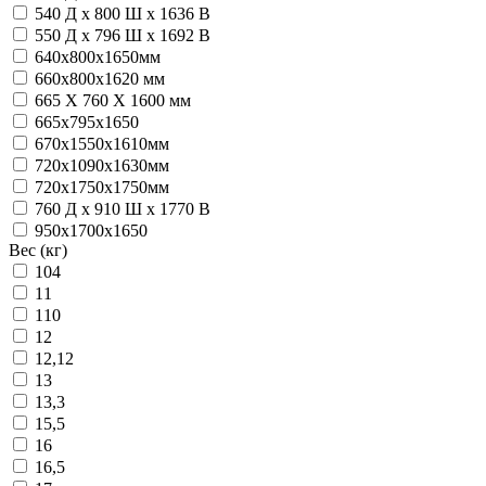
540 Д x 800 Ш x 1636 В
550 Д x 796 Ш x 1692 В
640х800х1650мм
660х800х1620 мм
665 X 760 X 1600 мм
665х795х1650
670х1550х1610мм
720х1090х1630мм
720х1750х1750мм
760 Д х 910 Ш х 1770 В
950x1700x1650
Вес (кг)
104
11
110
12
12,12
13
13,3
15,5
16
16,5