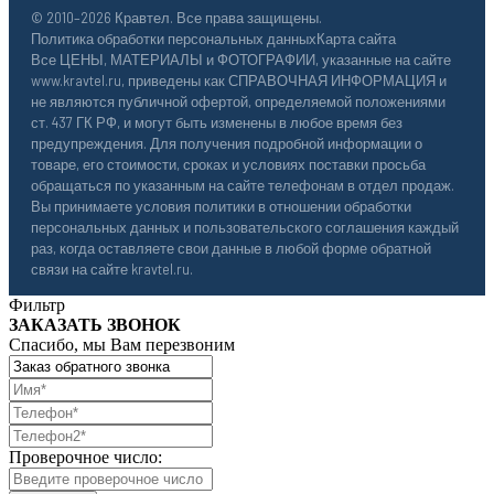
© 2010–2026 Кравтел. Все права защищены.
Политика обработки персональных данных
Карта сайта
Все ЦЕНЫ, МАТЕРИАЛЫ и ФОТОГРАФИИ, указанные на сайте
www.kravtel.ru, приведены как СПРАВОЧНАЯ ИНФОРМАЦИЯ и
не являются публичной офертой, определяемой положениями
ст. 437 ГК РФ, и могут быть изменены в любое время без
предупреждения. Для получения подробной информации о
товаре, его стоимости, сроках и условиях поставки просьба
обращаться по указанным на сайте телефонам в отдел продаж.
Вы принимаете условия политики в отношении обработки
персональных данных и пользовательского соглашения каждый
раз, когда оставляете свои данные в любой форме обратной
связи на сайте kravtel.ru.
Фильтр
ЗАКАЗАТЬ ЗВОНОК
Спасибо, мы Вам перезвоним
Проверочное число: