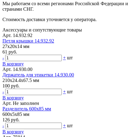
Мы работаем со всеми регионами Российской Федерации и
странами СНГ.
Стоимость доставки уточняется у оператора.
Аксессуары и сопутствующие товары
Арт. 14.932.92
Петля крышки 14.932.92
27x20x14 мм
61 руб.
-
+
шт
В корзину
Арт. 14.930.00
Держатель для этикетки 14.930.00
210x24.4x67.5 мм
100 руб.
-
+
шт
В корзину
Арт. Не заполнен
Разделитель 600х85 мм
600x5x85 мм
126 руб.
-
+
шт
В корзину