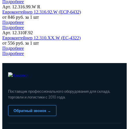
Подробнее
Арт. 12.316.99.W R
Евроконтейнер 12.316.92.W (ЕСР-6432)
от 846 руб. за 1 шт
Подробнее
Подробнее
Арт. 12.310F.92
Евроконтейнер 12.310.ХХ.W (ЕС-4322)
от 556 руб. за 1 шт
Подробнее
Подробнее
Поставщик профессионального оборудования для склада,
торговли и логистики с 2010 года.
Обратный звонок →