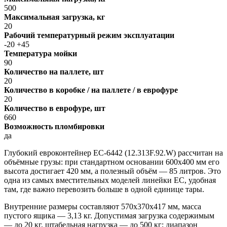
500
Максимальная загрузка, кг
20
Рабочий температурный режим эксплуатации
-20 +45
Температура мойки
90
Количество на паллете, шт
20
Количество в коробке / на паллете / в еврофуре
20
Количество в еврофуре, шт
660
Возможность пломбировки
да
Глубокий евроконтейнер ЕС-6442 (12.313F.92.W) рассчитан на
объёмные грузы: при стандартном основании 600х400 мм его
высота достигает 420 мм, а полезный объём — 85 литров. Это
одна из самых вместительных моделей линейки EC, удобная
там, где важно перевозить больше в одной единице тары.
Внутренние размеры составляют 570х370х417 мм, масса
пустого ящика — 3,13 кг. Допустимая загрузка содержимым
— до 20 кг, штабельная нагрузка — до 500 кг; диапазон