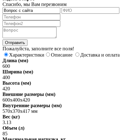
Спасибо, мы Вам перезвоним
Пожалуйста, заполните все поля!
Характеристики
Описание
Доставка и оплата
Длина (мм)
600
Ширина (мм)
400
Высота (мм)
420
Внешние размеры (мм)
600х400х420
Внутренние размеры (мм)
570х370х417 мм
Вес (кг)
3.13
Объем (л)
85
Максимальная нагрузка, кг