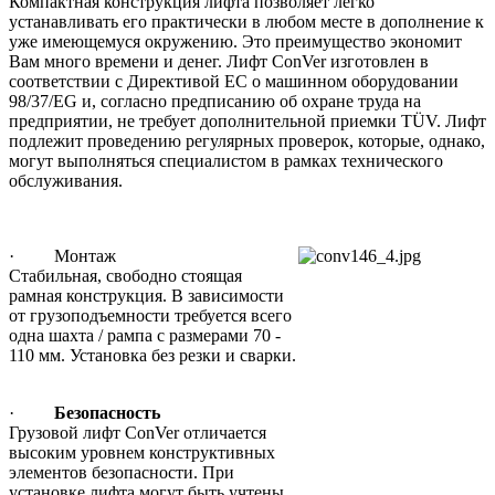
Компактная конструкция лифта позволяет легко
устанавливать его практически в любом месте в дополнение к
уже имеющемуся окружению. Это преимущество экономит
Вам много времени и денег. Лифт ConVer изготовлен в
соответствии с Директивой ЕС о машинном оборудовании
98/37/EG и, согласно предписанию об охране труда на
предприятии, не требует дополнительной приемки TÜV. Лифт
подлежит проведению регулярных проверок, которые, однако,
могут выполняться специалистом в рамках технического
обслуживания.
· Монтаж
Стабильная, свободно стоящая
рамная конструкция. В зависимости
от грузоподъемности требуется всего
одна шахта / рампа с размерами 70 -
110 мм. Установка без резки и сварки.
·
Безопасность
Грузовой лифт ConVer отличается
высоким уровнем конструктивных
элементов безопасности. При
установке лифта могут быть учтены