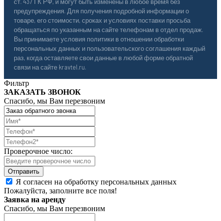
ст. 437 ГК РФ, и могут быть изменены в любое время без
предупреждения. Для получения подробной информации о
товаре, его стоимости, сроках и условиях поставки просьба
обращаться по указанным на сайте телефонам в отдел продаж.
Вы принимаете условия политики в отношении обработки
персональных данных и пользовательского соглашения каждый
раз, когда оставляете свои данные в любой форме обратной
связи на сайте kravtel.ru.
Фильтр
ЗАКАЗАТЬ ЗВОНОК
Спасибо, мы Вам перезвоним
Проверочное число:
Я согласен на обработку персональных данных
Пожалуйста, заполните все поля!
Заявка на аренду
Спасибо, мы Вам перезвоним