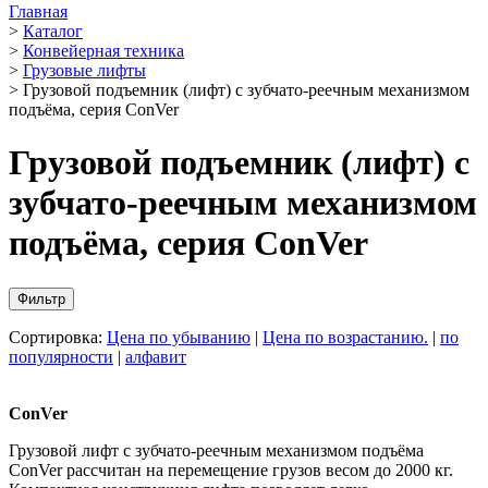
Главная
>
Каталог
>
Конвейерная техника
>
Грузовые лифты
>
Грузовой подъемник (лифт) с зубчато-реечным механизмом
подъёма, серия ConVer
Грузовой подъемник (лифт) с
зубчато-реечным механизмом
подъёма, серия ConVer
Фильтр
Сортировка:
Цена по убыванию
|
Цена по возрастанию.
|
по
популярности
|
алфавит
ConVer
Грузовой лифт с зубчато-реечным механизмом подъёма
ConVer рассчитан на перемещение грузов весом до 2000 кг.