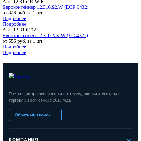
Арт. 12.316.99.W R
Евроконтейнер 12.316.92.W (ЕСР-6432)
от 846 руб. за 1 шт
Подробнее
Подробнее
Арт. 12.310F.92
Евроконтейнер 12.310.ХХ.W (ЕС-4322)
от 556 руб. за 1 шт
Подробнее
Подробнее
Поставщик профессионального оборудования для склада,
торговли и логистики с 2010 года.
Обратный звонок →
КОМПАНИЯ