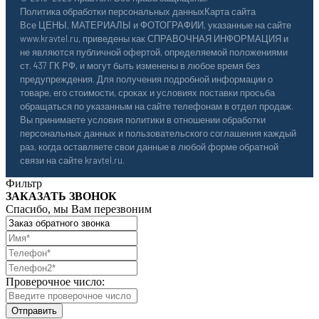
Политика обработки персональных данных
Карта сайта
Все ЦЕНЫ, МАТЕРИАЛЫ и ФОТОГРАФИИ, указанные на сайте
www.kravtel.ru, приведены как СПРАВОЧНАЯ ИНФОРМАЦИЯ и
не являются публичной офертой, определяемой положениями
ст. 437 ГК РФ, и могут быть изменены в любое время без
предупреждения. Для получения подробной информации о
товаре, его стоимости, сроках и условиях поставки просьба
обращаться по указанным на сайте телефонам в отдел продаж.
Вы принимаете условия политики в отношении обработки
персональных данных и пользовательского соглашения каждый
раз, когда оставляете свои данные в любой форме обратной
связи на сайте kravtel.ru.
Фильтр
ЗАКАЗАТЬ ЗВОНОК
Спасибо, мы Вам перезвоним
Проверочное число: