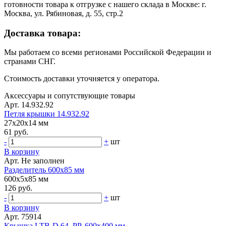
готовности товара к отгрузке с нашего склада в Москве: г.
Москва, ул. Рябиновая, д. 55, стр.2
Доставка товара:
Мы работаем со всеми регионами Российской Федерации и
странами СНГ.
Стоимость доставки уточняется у оператора.
Аксессуары и сопутствующие товары
Арт. 14.932.92
Петля крышки 14.932.92
27x20x14 мм
61 руб.
-
+
шт
В корзину
Арт. Не заполнен
Разделитель 600х85 мм
600x5x85 мм
126 руб.
-
+
шт
В корзину
Арт. 75914
Крышка LTB-D 64, PP, 600х400 мм