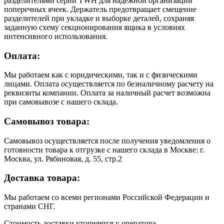
разделителями серии TWH для надёжной организации
поперечных ячеек. Держатель предотвращает смещение
разделителей при укладке и выборке деталей, сохраняя
заданную схему секционирования ящика в условиях
интенсивного использования.
Оплата:
Мы работаем как с юридическими, так и с физическими
лицами. Оплата осуществляется по безналичному расчету на
реквизиты компании. Оплата за наличный расчет возможна
при самовывозе с нашего склада.
Самовывоз товара:
Самовывоз осуществляется после получения уведомления о
готовности товара к отгрузке с нашего склада в Москве: г.
Москва, ул. Рябиновая, д. 55, стр.2
Доставка товара:
Мы работаем со всеми регионами Российской Федерации и
странами СНГ.
Стоимость доставки уточняется у оператора.