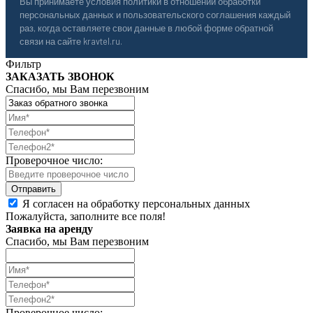
Вы принимаете условия политики в отношении обработки
персональных данных и пользовательского соглашения каждый
раз, когда оставляете свои данные в любой форме обратной
связи на сайте kravtel.ru.
Фильтр
ЗАКАЗАТЬ ЗВОНОК
Спасибо, мы Вам перезвоним
Проверочное число:
Я согласен на обработку персональных данных
Пожалуйста, заполните все поля!
Заявка на аренду
Спасибо, мы Вам перезвоним
Проверочное число: