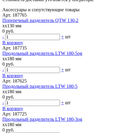
Аксессуары и сопутствующие товары
Арт. 187765
Поперечный разделитель QTW 130-2
xx130 мм
0 руб.
-
+
шт
В корзину
Арт. 187735
Продольный разделитель LTW 180-5og
xx180 мм
0 руб.
-
+
шт
В корзину
Арт. 187625
Продольный разделитель LTW 180-5
xx180 мм
0 руб.
-
+
шт
В корзину
Арт. 187725
Продольный разделитель LTW 180-3og
xx180 мм
0 руб.