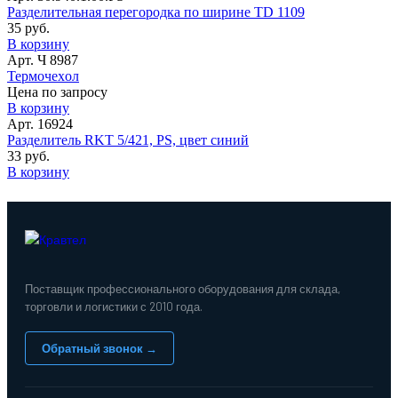
Разделительная перегородка по ширине TD 1109
35 руб.
В корзину
Арт. Ч 8987
Термочеxол
Цена по запросу
В корзину
Арт. 16924
Разделитель RKT 5/421, PS, цвет синий
33 руб.
В корзину
Поставщик профессионального оборудования для склада,
торговли и логистики с 2010 года.
Обратный звонок →