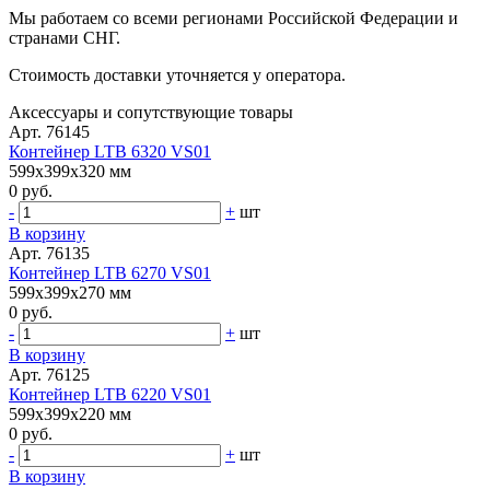
Мы работаем со всеми регионами Российской Федерации и
странами СНГ.
Стоимость доставки уточняется у оператора.
Аксессуары и сопутствующие товары
Арт. 76145
Контейнер LTB 6320 VS01
599x399x320 мм
0 руб.
-
+
шт
В корзину
Арт. 76135
Контейнер LTB 6270 VS01
599x399x270 мм
0 руб.
-
+
шт
В корзину
Арт. 76125
Контейнер LTB 6220 VS01
599x399x220 мм
0 руб.
-
+
шт
В корзину