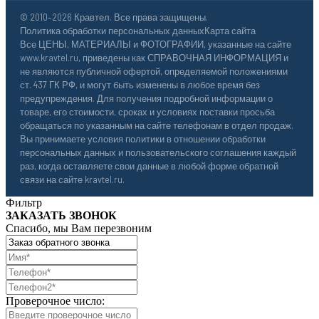
© 2010–2026 Кравтел. Все права защищены.
Политика обработки персональных данных
Карта сайта
Все ЦЕНЫ, МАТЕРИАЛЫ и ФОТОГРАФИИ, указанные на сайте
www.kravtel.ru, приведены как СПРАВОЧНАЯ ИНФОРМАЦИЯ и
не являются публичной офертой, определяемой положениями
ст. 437 ГК РФ, и могут быть изменены в любое время без
предупреждения. Для получения подробной информации о
товаре, его стоимости, сроках и условиях поставки просьба
обращаться по указанным на сайте телефонам в отдел продаж.
Вы принимаете условия политики в отношении обработки
персональных данных и пользовательского соглашения каждый
раз, когда оставляете свои данные в любой форме обратной
связи на сайте kravtel.ru.
Фильтр
ЗАКАЗАТЬ ЗВОНОК
Спасибо, мы Вам перезвоним
Проверочное число: