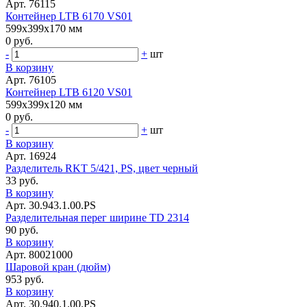
Арт. 76115
Контейнер LTB 6170 VS01
599x399x170 мм
0 руб.
-
+
шт
В корзину
Арт. 76105
Контейнер LTB 6120 VS01
599x399x120 мм
0 руб.
-
+
шт
В корзину
Арт. 16924
Разделитель RKT 5/421, PS, цвет черный
33 руб.
В корзину
Арт. 30.943.1.00.PS
Разделительная перег ширине TD 2314
90 руб.
В корзину
Арт. 80021000
Шаровой кран (дюйм)
953 руб.
В корзину
Арт. 30.940.1.00.PS