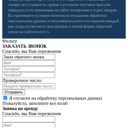
товаре, его стоимости, сроках и условиях поставки просьба
обращаться по указанным на сайте телефонам в отдел продаж.
Вы принимаете условия политики в отношении обработки
персональных данных и пользовательского соглашения каждый
раз, когда оставляете свои данные в любой форме обратной
связи на сайте kravtel.ru.
Фильтр
ЗАКАЗАТЬ ЗВОНОК
Спасибо, мы Вам перезвоним
Проверочное число:
Я согласен на обработку персональных данных
Пожалуйста, заполните все поля!
Заявка на аренду
Спасибо, мы Вам перезвоним