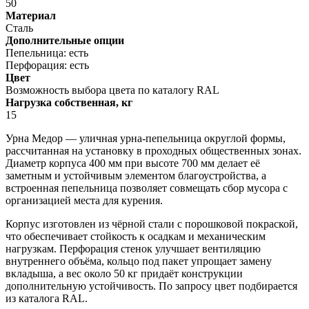
50
Материал
Сталь
Дополнительные опции
Пепельница: есть
Перфорация: есть
Цвет
Возможность выбора цвета по каталогу RAL
Нагрузка собственная, кг
15
Урна Медор — уличная урна-пепельница округлой формы,
рассчитанная на установку в проходных общественных зонах.
Диаметр корпуса 400 мм при высоте 700 мм делает её
заметным и устойчивым элементом благоустройства, а
встроенная пепельница позволяет совмещать сбор мусора с
организацией места для курения.
Корпус изготовлен из чёрной стали с порошковой покраской,
что обеспечивает стойкость к осадкам и механическим
нагрузкам. Перфорация стенок улучшает вентиляцию
внутреннего объёма, кольцо под пакет упрощает замену
вкладыша, а вес около 50 кг придаёт конструкции
дополнительную устойчивость. По запросу цвет подбирается
из каталога RAL.