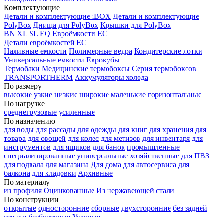
Комплектующие
Детали и комплектующие iBOX
Детали и комплектующие
PolyBox
Днища для PolyBox
Крышки для PolyBox
BN
XL
SL
EQ
Евроёмкости EC
Детали евроёмкостей EC
Наливные емкости
Полимерные ведра
Кондитерские лотки
Универсальные емкости
Еврокубы
Термобаки
Медицинские термобоксы
Серия термобоксов
TRANSPORTHERM
Аккумуляторы холода
По размеру
высокие
узкие
низкие
широкие
маленькие
горизонтальные
По нагрузке
среднегрузовые
усиленные
По назначению
для воды
для рассады
для одежды
для книг
для хранения
для
товара
для овощей
для колес
для метизов
для инвентаря
для
инструментов
для ящиков
для банок
промышленные
специализированные
универсальные
хозяйственные
для ПВЗ
для подвала
для магазина
Для дома
для автосервиса
для
балкона
для кладовки
Архивные
По материалу
из профиля
Оцинкованные
Из нержавеющей стали
По конструкции
открытые
односторонние
сборные
двухсторонние
без задней
стенки
безболтовые
Угловые