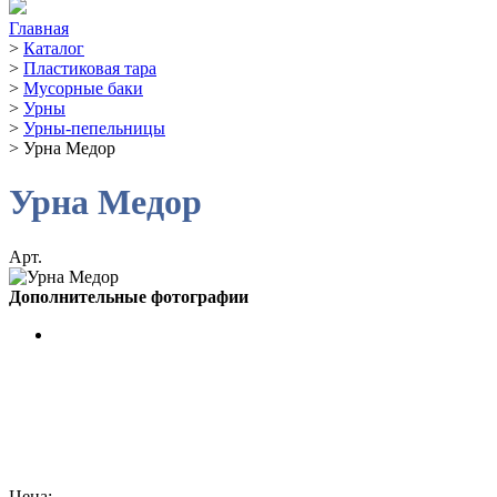
Главная
>
Каталог
>
Пластиковая тара
>
Мусорные баки
>
Урны
>
Урны-пепельницы
>
Урна Медор
Урна Медор
Арт.
Дополнительные фотографии
Цена: