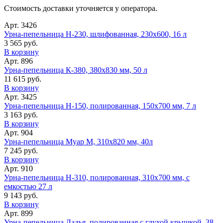
Стоимость доставки уточняется у оператора.
Арт. 3426
Урна-пепельница Н-230, шлифованная, 230х600, 16 л
3 565 руб.
В корзину
Арт. 896
Урна-пепельница К-380, 380х830 мм, 50 л
11 615 руб.
В корзину
Арт. 3425
Урна-пепельница Н-150, полированная, 150х700 мм, 7 л
3 163 руб.
В корзину
Арт. 904
Урна-пепельница Муар М, 310х820 мм, 40л
7 245 руб.
В корзину
Арт. 910
Урна-пепельница Н-310, полированная, 310х700 мм, с
емкостью 27 л
9 143 руб.
В корзину
Арт. 899
Урна-пепельница Ладья, полированная с глухой крышкой, 38