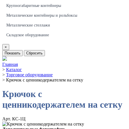
Крупногабаритные контейнеры
Металлические контейнеры и рольбоксы
Металлические стеллажи
Складское оборудование
×
Показать
Сбросить
Главная
>
Каталог
>
Торговое оборудование
>
Крючок с ценникодержателем на сетку
Крючок с
ценникодержателем на сетку
Арт. КС-1Ц