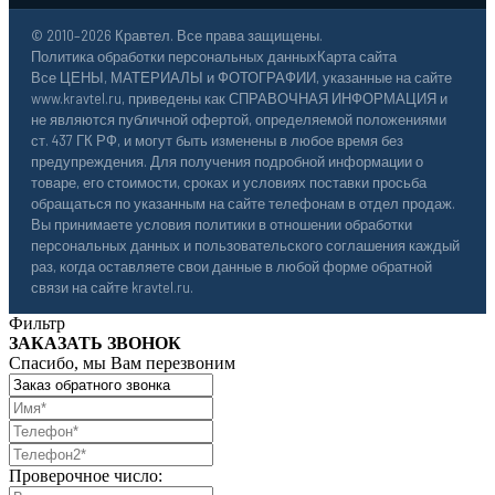
© 2010–2026 Кравтел. Все права защищены.
Политика обработки персональных данных
Карта сайта
Все ЦЕНЫ, МАТЕРИАЛЫ и ФОТОГРАФИИ, указанные на сайте
www.kravtel.ru, приведены как СПРАВОЧНАЯ ИНФОРМАЦИЯ и
не являются публичной офертой, определяемой положениями
ст. 437 ГК РФ, и могут быть изменены в любое время без
предупреждения. Для получения подробной информации о
товаре, его стоимости, сроках и условиях поставки просьба
обращаться по указанным на сайте телефонам в отдел продаж.
Вы принимаете условия политики в отношении обработки
персональных данных и пользовательского соглашения каждый
раз, когда оставляете свои данные в любой форме обратной
связи на сайте kravtel.ru.
Фильтр
ЗАКАЗАТЬ ЗВОНОК
Спасибо, мы Вам перезвоним
Проверочное число: