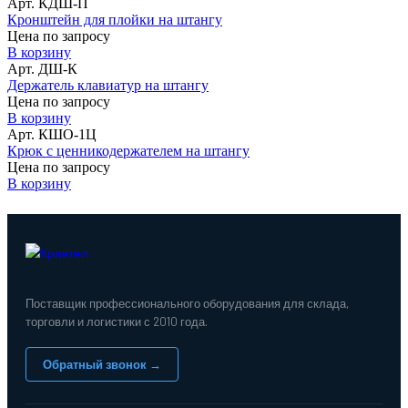
Арт. КДШ-П
Кронштейн для плойки на штангу
Цена по запросу
В корзину
Арт. ДШ-К
Держатель клавиатур на штангу
Цена по запросу
В корзину
Арт. КШО-1Ц
Крюк с ценникодержателем на штангу
Цена по запросу
В корзину
Поставщик профессионального оборудования для склада,
торговли и логистики с 2010 года.
Обратный звонок →