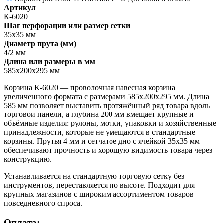
Артикул
К-6020
Шаг перфорации или размер сетки
35х35 мм
Диаметр прута (мм)
4/2 мм
Длина или размеры в мм
585x200x295 мм
Корзина К-6020 — проволочная навесная корзина
увеличенного формата с размерами 585х200х295 мм. Длина
585 мм позволяет выставить протяжённый ряд товара вдоль
торговой панели, а глубина 200 мм вмещает крупные и
объёмные изделия: рулоны, мотки, упаковки и хозяйственные
принадлежности, которые не умещаются в стандартные
корзины. Прутья 4 мм и сетчатое дно с ячейкой 35х35 мм
обеспечивают прочность и хорошую видимость товара через
конструкцию.
Устанавливается на стандартную торговую сетку без
инструментов, переставляется по высоте. Подходит для
крупных магазинов с широким ассортиментом товаров
повседневного спроса.
Оплата: