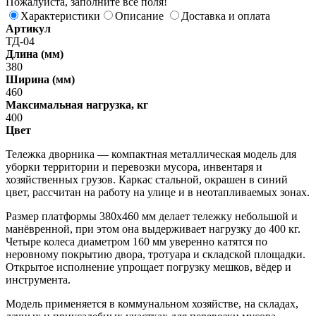
Пожалуйста, заполните все поля!
Характеристики
Описание
Доставка и оплата
Артикул
ТД-04
Длина (мм)
380
Ширина (мм)
460
Максимальная нагрузка, кг
400
Цвет
Тележка дворника — компактная металлическая модель для
уборки территории и перевозки мусора, инвентаря и
хозяйственных грузов. Каркас стальной, окрашен в синий
цвет, рассчитан на работу на улице и в неотапливаемых зонах.
Размер платформы 380х460 мм делает тележку небольшой и
манёвренной, при этом она выдерживает нагрузку до 400 кг.
Четыре колеса диаметром 160 мм уверенно катятся по
неровному покрытию двора, тротуара и складской площадки.
Открытое исполнение упрощает погрузку мешков, вёдер и
инструмента.
Модель применяется в коммунальном хозяйстве, на складах,