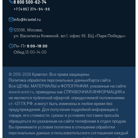
8 800 500-62-74
Тара пласт. и металл.
+7 (495) 374-94-96
Лотки пластиковые
Тележки для склада
info@kravtel.ru
121096, Москва,
ул. Василисы Кожиной, вл.1, офис 96, БЦ «Парк Победы»
Пн–Пт
9:00–18:00
Обед 13:00–14:00
© 2010–2026 Кравтел. Все права защищены.
Политика обработки персональных данных
Карта сайта
Все ЦЕНЫ, МАТЕРИАЛЫ и ФОТОГРАФИИ, указанные на сайте
www.kravtel.ru, приведены как СПРАВОЧНАЯ ИНФОРМАЦИЯ и
не являются публичной офертой, определяемой положениями
ст. 437 ГК РФ, и могут быть изменены в любое время без
предупреждения. Для получения подробной информации о
товаре, его стоимости, сроках и условиях поставки просьба
обращаться по указанным на сайте телефонам в отдел продаж.
Вы принимаете условия политики в отношении обработки
персональных данных и пользовательского соглашения каждый