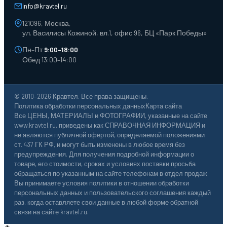
Тележки для склада
info@kravtel.ru
121096, Москва,
ул. Василисы Кожиной, вл.1, офис 96, БЦ «Парк Победы»
Пн–Пт
9:00–18:00
Обед 13:00–14:00
© 2010–2026 Кравтел. Все права защищены.
Политика обработки персональных данных
Карта сайта
Все ЦЕНЫ, МАТЕРИАЛЫ и ФОТОГРАФИИ, указанные на сайте
www.kravtel.ru, приведены как СПРАВОЧНАЯ ИНФОРМАЦИЯ и
не являются публичной офертой, определяемой положениями
ст. 437 ГК РФ, и могут быть изменены в любое время без
предупреждения. Для получения подробной информации о
товаре, его стоимости, сроках и условиях поставки просьба
обращаться по указанным на сайте телефонам в отдел продаж.
Вы принимаете условия политики в отношении обработки
персональных данных и пользовательского соглашения каждый
раз, когда оставляете свои данные в любой форме обратной
связи на сайте kravtel.ru.