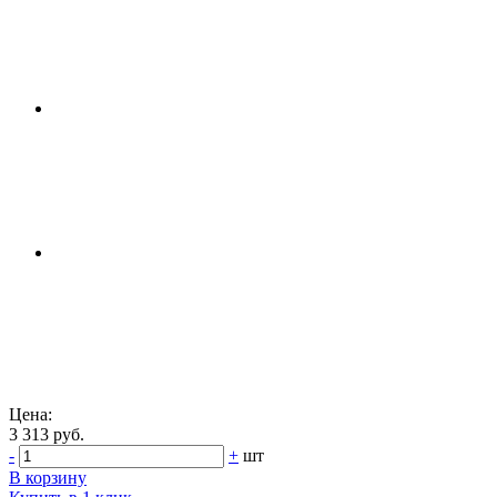
Цена:
3 313 руб.
-
+
шт
В корзину