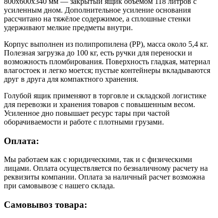
800х600х340 мм — закрытый ящик объёмом 118 литров с
усиленным дном. Дополнительное усиление основания
рассчитано на тяжёлое содержимое, а сплошные стенки
удерживают мелкие предметы внутри.
Корпус выполнен из полипропилена (PP), масса около 5,4 кг.
Полезная загрузка до 100 кг, есть ручки для переноски и
возможность пломбирования. Поверхность гладкая, материал
влагостоек и легко моется; пустые контейнеры вкладываются
друг в друга для компактного хранения.
Голубой ящик применяют в торговле и складской логистике
для перевозки и хранения товаров с повышенным весом.
Усиленное дно повышает ресурс тары при частой
оборачиваемости и работе с плотными грузами.
Оплата:
Мы работаем как с юридическими, так и с физическими
лицами. Оплата осуществляется по безналичному расчету на
реквизиты компании. Оплата за наличный расчет возможна
при самовывозе с нашего склада.
Самовывоз товара: