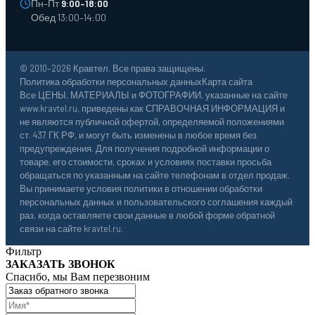
Пн–Пт
9:00–18:00
Обед 13:00–14:00
© 2010–2026 Кравтел. Все права защищены.
Политика обработки персональных данных
Карта сайта
Все ЦЕНЫ, МАТЕРИАЛЫ и ФОТОГРАФИИ, указанные на сайте
www.kravtel.ru, приведены как СПРАВОЧНАЯ ИНФОРМАЦИЯ и
не являются публичной офертой, определяемой положениями
ст. 437 ГК РФ, и могут быть изменены в любое время без
предупреждения. Для получения подробной информации о
товаре, его стоимости, сроках и условиях поставки просьба
обращаться по указанным на сайте телефонам в отдел продаж.
Вы принимаете условия политики в отношении обработки
персональных данных и пользовательского соглашения каждый
раз, когда оставляете свои данные в любой форме обратной
связи на сайте kravtel.ru.
Фильтр
ЗАКАЗАТЬ ЗВОНОК
Спасибо, мы Вам перезвоним