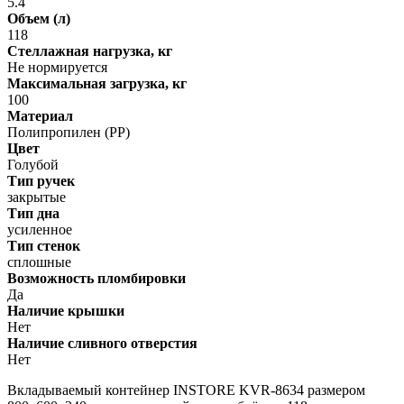
5.4
Объем (л)
118
Стеллажная нагрузка, кг
Не нормируется
Максимальная загрузка, кг
100
Материал
Полипропилен (PP)
Цвет
Голубой
Тип ручек
закрытые
Тип дна
усиленное
Тип стенок
сплошные
Возможность пломбировки
Да
Наличие крышки
Нет
Наличие сливного отверстия
Нет
Вкладываемый контейнер INSTORE KVR-8634 размером