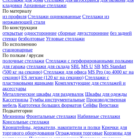
кладовки
Архивные стеллажи
По материалу
из профиля
Стеллажи оцинкованные
Стеллажи из
нержавеющей стали
По конструкции
открытые
односторонние
сборные
двухсторонние
без задней
стенки
безболтовые
Угловые стеллажи
По исполнению
стационарные
По полкам / ярусам
полочные стеллажи
Стеллажи с перфорированными полками
для гаража
стеллажи для склада
SBL
MS U
SB
MS Standart
(500 кг на секцию)
Стеллажи для офиса
MS Pro (до 4000 кг на
секцию)
ES легкие (120 кг на секцию)
Стеллажи с
пластиковыми ящиками
Комплектующие для стеллажей и
аксессуары
Металлические шкафы для раздевалок
Шкафы для одежды
Кассетницы
Тумбы инструментальные
Производственная
мебель
Картотеки больших форматов
Сейфы
Верстаки
Подкатегории
Мезонины
Фронтальные стеллажи
Набивные стеллажи
Консольные стеллажи
Кронштейны, держатели, накопители и полки
Крючки для
торгового оборудования
Ограждения торговые
Корзины для