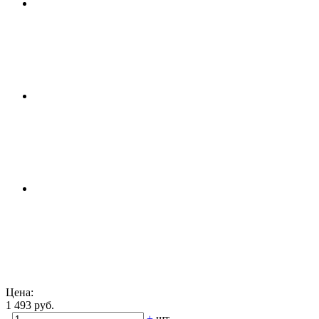
Цена:
1 493 руб.
-
+
шт