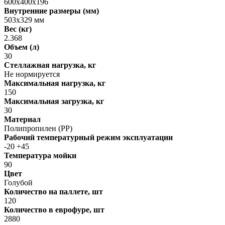
600х400х196
Внутренние размеры (мм)
503х329 мм
Вес (кг)
2.368
Объем (л)
30
Стеллажная нагрузка, кг
Не нормируется
Максимальная нагрузка, кг
150
Максимальная загрузка, кг
30
Материал
Полипропилен (PP)
Рабочий температурный режим эксплуатации
-20 +45
Температура мойки
90
Цвет
Голубой
Количество на паллете, шт
120
Количество в еврофуре, шт
2880