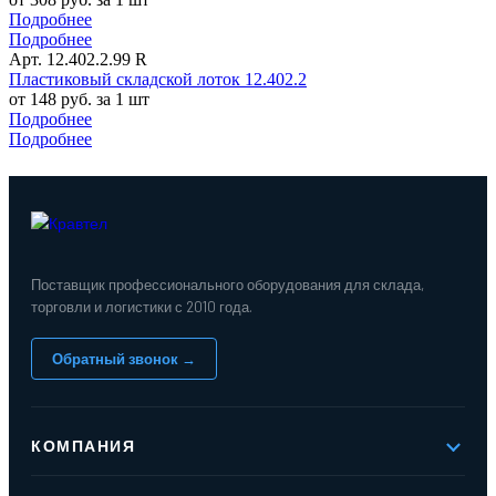
Подробнее
Подробнее
Арт. 12.402.2.99 R
Пластиковый складской лоток 12.402.2
от 148 руб. за 1 шт
Подробнее
Подробнее
Поставщик профессионального оборудования для склада,
торговли и логистики с 2010 года.
Обратный звонок →
КОМПАНИЯ
О компании