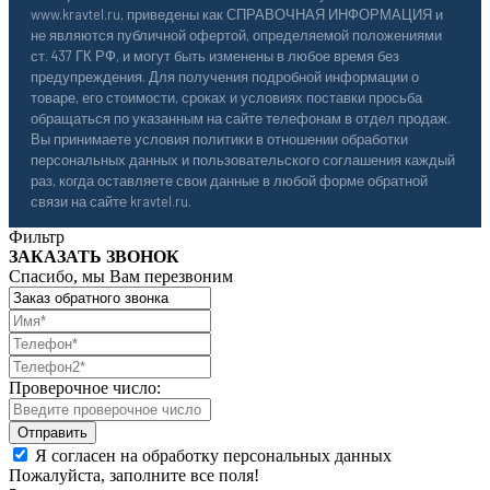
www.kravtel.ru, приведены как СПРАВОЧНАЯ ИНФОРМАЦИЯ и
не являются публичной офертой, определяемой положениями
ст. 437 ГК РФ, и могут быть изменены в любое время без
предупреждения. Для получения подробной информации о
товаре, его стоимости, сроках и условиях поставки просьба
обращаться по указанным на сайте телефонам в отдел продаж.
Вы принимаете условия политики в отношении обработки
персональных данных и пользовательского соглашения каждый
раз, когда оставляете свои данные в любой форме обратной
связи на сайте kravtel.ru.
Фильтр
ЗАКАЗАТЬ ЗВОНОК
Спасибо, мы Вам перезвоним
Проверочное число:
Я согласен на обработку персональных данных
Пожалуйста, заполните все поля!