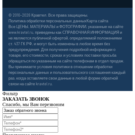
© 2010–2026 Кравтел. Все права защищены.
Политика обработки персональных данных
Карта сайта
Все ЦЕНЫ, МАТЕРИАЛЫ и ФОТОГРАФИИ, указанные на сайте
www.kravtel.ru, приведены как СПРАВОЧНАЯ ИНФОРМАЦИЯ и
не являются публичной офертой, определяемой положениями
ст. 437 ГК РФ, и могут быть изменены в любое время без
предупреждения. Для получения подробной информации о
товаре, его стоимости, сроках и условиях поставки просьба
обращаться по указанным на сайте телефонам в отдел продаж.
Вы принимаете условия политики в отношении обработки
персональных данных и пользовательского соглашения каждый
раз, когда оставляете свои данные в любой форме обратной
связи на сайте kravtel.ru.
Фильтр
ЗАКАЗАТЬ ЗВОНОК
Спасибо, мы Вам перезвоним