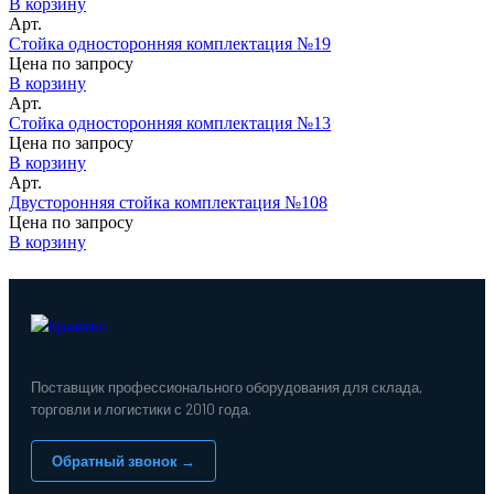
В корзину
Арт.
Стойка односторонняя комплектация №19
Цена по запросу
В корзину
Арт.
Стойка односторонняя комплектация №13
Цена по запросу
В корзину
Арт.
Двусторонняя стойка комплектация №108
Цена по запросу
В корзину
Поставщик профессионального оборудования для склада,
торговли и логистики с 2010 года.
Обратный звонок →