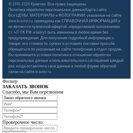
© 2010–2026 Кравтел. Все права защищены.
Политика обработки персональных данных
Карта сайта
Все ЦЕНЫ, МАТЕРИАЛЫ и ФОТОГРАФИИ, указанные на сайте
www.kravtel.ru, приведены как СПРАВОЧНАЯ ИНФОРМАЦИЯ и
не являются публичной офертой, определяемой положениями
ст. 437 ГК РФ, и могут быть изменены в любое время без
предупреждения. Для получения подробной информации о
товаре, его стоимости, сроках и условиях поставки просьба
обращаться по указанным на сайте телефонам в отдел продаж.
Вы принимаете условия политики в отношении обработки
персональных данных и пользовательского соглашения каждый
раз, когда оставляете свои данные в любой форме обратной
связи на сайте kravtel.ru.
Фильтр
ЗАКАЗАТЬ ЗВОНОК
Спасибо, мы Вам перезвоним
Проверочное число: