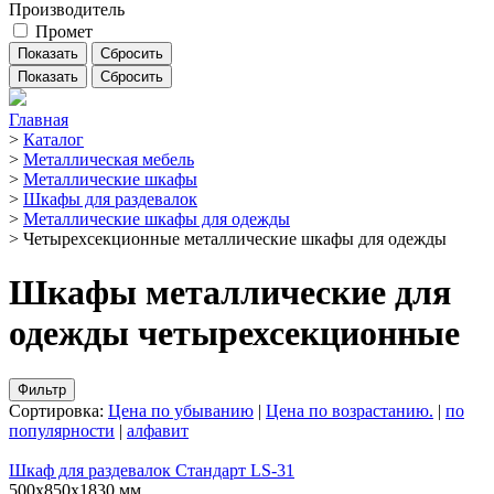
Производитель
Промет
Показать
Сбросить
Главная
>
Каталог
>
Металлическая мебель
>
Металлические шкафы
>
Шкафы для раздевалок
>
Металлические шкафы для одежды
>
Четырехсекционные металлические шкафы для одежды
Шкафы металлические для
одежды четырехсекционные
Фильтр
Сортировка:
Цена по убыванию
|
Цена по возрастанию.
|
по
популярности
|
алфавит
Шкаф для раздевалок Стандарт LS-31
500х850х1830 мм