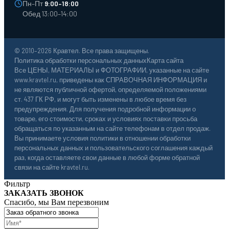
Пн–Пт
9:00–18:00
Обед 13:00–14:00
© 2010–2026 Кравтел. Все права защищены.
Политика обработки персональных данных
Карта сайта
Все ЦЕНЫ, МАТЕРИАЛЫ и ФОТОГРАФИИ, указанные на сайте
www.kravtel.ru, приведены как СПРАВОЧНАЯ ИНФОРМАЦИЯ и
не являются публичной офертой, определяемой положениями
ст. 437 ГК РФ, и могут быть изменены в любое время без
предупреждения. Для получения подробной информации о
товаре, его стоимости, сроках и условиях поставки просьба
обращаться по указанным на сайте телефонам в отдел продаж.
Вы принимаете условия политики в отношении обработки
персональных данных и пользовательского соглашения каждый
раз, когда оставляете свои данные в любой форме обратной
связи на сайте kravtel.ru.
Фильтр
ЗАКАЗАТЬ ЗВОНОК
Спасибо, мы Вам перезвоним