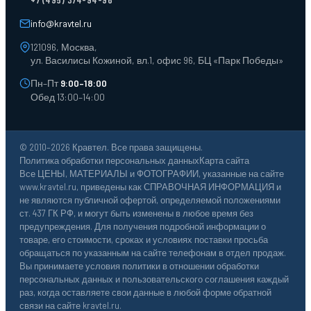
Лотки пластиковые
Тележки для склада
info@kravtel.ru
121096, Москва,
ул. Василисы Кожиной, вл.1, офис 96, БЦ «Парк Победы»
Пн–Пт
9:00–18:00
Обед 13:00–14:00
© 2010–2026 Кравтел. Все права защищены.
Политика обработки персональных данных
Карта сайта
Все ЦЕНЫ, МАТЕРИАЛЫ и ФОТОГРАФИИ, указанные на сайте
www.kravtel.ru, приведены как СПРАВОЧНАЯ ИНФОРМАЦИЯ и
не являются публичной офертой, определяемой положениями
ст. 437 ГК РФ, и могут быть изменены в любое время без
предупреждения. Для получения подробной информации о
товаре, его стоимости, сроках и условиях поставки просьба
обращаться по указанным на сайте телефонам в отдел продаж.
Вы принимаете условия политики в отношении обработки
персональных данных и пользовательского соглашения каждый
раз, когда оставляете свои данные в любой форме обратной
связи на сайте kravtel.ru.