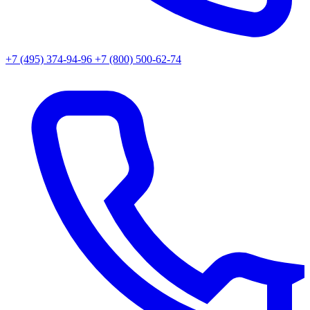
+7 (495) 374-94-96
+7 (800) 500-62-74