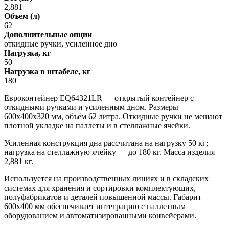
2,881
Объем (л)
62
Дополнительные опции
откидные ручки, усиленное дно
Нагрузка, кг
50
Нагрузка в штабеле, кг
180
Евроконтейнер EQ64321LR — открытый контейнер с
откидными ручками и усиленным дном. Размеры
600х400х320 мм, объём 62 литра. Откидные ручки не мешают
плотной укладке на паллеты и в стеллажные ячейки.
Усиленная конструкция дна рассчитана на нагрузку 50 кг;
нагрузка на стеллажную ячейку — до 180 кг. Масса изделия
2,881 кг.
Используется на производственных линиях и в складских
системах для хранения и сортировки комплектующих,
полуфабрикатов и деталей повышенной массы. Габарит
600х400 мм обеспечивает интеграцию с паллетным
оборудованием и автоматизированными конвейерами.