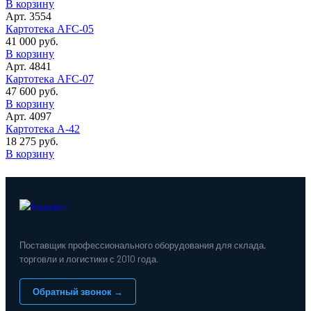
В корзину
Арт. 3554
Картотека AFC-05
41 000 руб.
В корзину
Арт. 4841
Картотека AFC-07
47 600 руб.
В корзину
Арт. 4097
Картотека A-42
18 275 руб.
В корзину
Поставщик профессионального оборудования для склада,
торговли и логистики с 2010 года.
Обратный звонок →