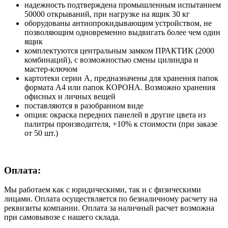
надежность подтверждена промышленным испытанием
50000 открываний, при нагрузке на ящик 30 кг
оборудованы антиопрокидывающим устройством, не
позволяющим одновременно выдвигать более чем один
ящик
комплектуются центральным замком ПРАКТИК (2000
комбинаций), с возможностью смены цилиндра и
мастер-ключом
картотеки серии А, предназначены для хранения папок
формата А4 или папок КОРОНА. Возможно хранения
офисных и личных вещей
поставляются в разобранном виде
опция: окраска передних панелей в другие цвета из
палитры производителя, +10% к стоимости (при заказе
от 50 шт.)
Оплата:
Мы работаем как с юридическими, так и с физическими
лицами. Оплата осуществляется по безналичному расчету на
реквизиты компании. Оплата за наличный расчет возможна
при самовывозе с нашего склада.