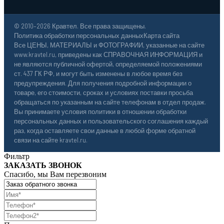
© 2010–2026 Кравтел. Все права защищены.
Политика обработки персональных данных
Карта сайта
Все ЦЕНЫ, МАТЕРИАЛЫ и ФОТОГРАФИИ, указанные на сайте
www.kravtel.ru, приведены как СПРАВОЧНАЯ ИНФОРМАЦИЯ и
не являются публичной офертой, определяемой положениями
ст. 437 ГК РФ, и могут быть изменены в любое время без
предупреждения. Для получения подробной информации о
товаре, его стоимости, сроках и условиях поставки просьба
обращаться по указанным на сайте телефонам в отдел продаж.
Вы принимаете условия политики в отношении обработки
персональных данных и пользовательского соглашения каждый
раз, когда оставляете свои данные в любой форме обратной
связи на сайте kravtel.ru.
Фильтр
ЗАКАЗАТЬ ЗВОНОК
Спасибо, мы Вам перезвоним